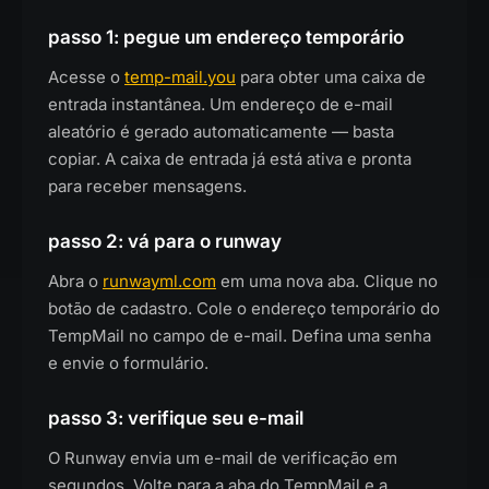
passo 1: pegue um endereço temporário
Acesse o
temp-mail.you
para obter uma caixa de
entrada instantânea. Um endereço de e-mail
aleatório é gerado automaticamente — basta
copiar. A caixa de entrada já está ativa e pronta
para receber mensagens.
passo 2: vá para o runway
Abra o
runwayml.com
em uma nova aba. Clique no
botão de cadastro. Cole o endereço temporário do
TempMail no campo de e-mail. Defina uma senha
e envie o formulário.
passo 3: verifique seu e-mail
O Runway envia um e-mail de verificação em
segundos. Volte para a aba do TempMail e a