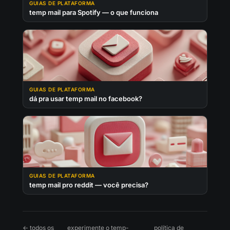
GUIAS DE PLATAFORMA
temp mail para Spotify — o que funciona
GUIAS DE PLATAFORMA
dá pra usar temp mail no facebook?
GUIAS DE PLATAFORMA
temp mail pro reddit — você precisa?
← todos os
experimente o temp-
política de