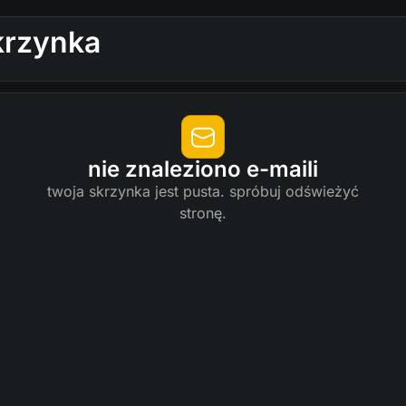
krzynka
nie znaleziono e-maili
twoja skrzynka jest pusta. spróbuj odświeżyć
stronę.