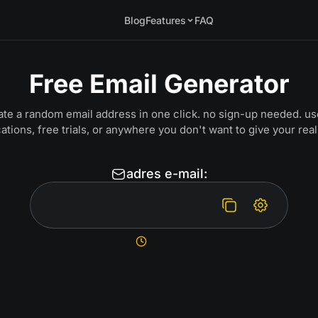
Blog
Features
FAQ
Free Email Generator
te a random email address in one click. no sign-up needed. use
cations, free trials, or anywhere you don't want to give your real
adres e-mail: