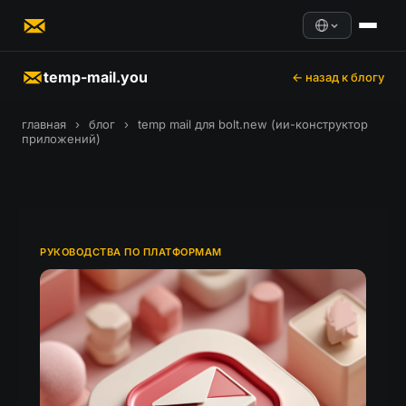
temp-mail.you
← назад к блогу
главная
›
блог
›
temp mail для bolt.new (ии-конструктор
приложений)
РУКОВОДСТВА ПО ПЛАТФОРМАМ