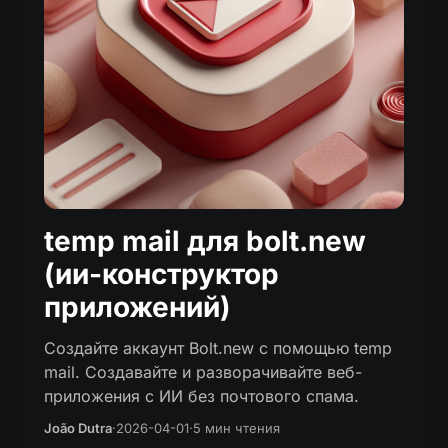
temp mail для bolt.new
(ии-конструктор
приложений)
Создайте аккаунт Bolt.new с помощью temp
mail. Создавайте и разворачивайте веб-
приложения с ИИ без почтового спама.
João Dutra
·
2026-04-01
·
5 мин чтения