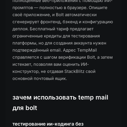
полноценные веб-приложения с помощью ИИ-
промптов — полностью в браузере. Опишите
своё приложение, и Bolt автоматически
сгенерирует фронтенд, бэкенд и конфигурацию
деплоя. Бесплатный тариф предлагает
ограниченные кредиты для тестирования
платформы, но для создания аккаунта нужен
подтверждённый email. Адрес TempMail
справляется с шагом верификации Bolt, а затем
истекает, позволяя вам оценить ИИ-
конструктор, не отдавая StackBlitz свой
основной почтовый ящик.
зачем использовать temp mail
для bolt
тестирование ии-кодинга без