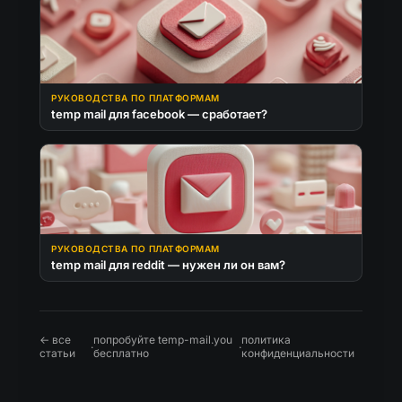
РУКОВОДСТВА ПО ПЛАТФОРМАМ
temp mail для facebook — сработает?
РУКОВОДСТВА ПО ПЛАТФОРМАМ
temp mail для reddit — нужен ли он вам?
← все
попробуйте temp-mail.you
политика
·
·
статьи
бесплатно
конфиденциальности