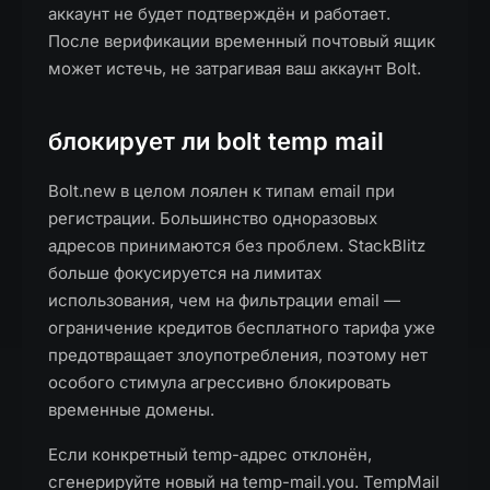
аккаунт не будет подтверждён и работает.
После верификации временный почтовый ящик
может истечь, не затрагивая ваш аккаунт Bolt.
блокирует ли bolt temp mail
Bolt.new в целом лоялен к типам email при
регистрации. Большинство одноразовых
адресов принимаются без проблем. StackBlitz
больше фокусируется на лимитах
использования, чем на фильтрации email —
ограничение кредитов бесплатного тарифа уже
предотвращает злоупотребления, поэтому нет
особого стимула агрессивно блокировать
временные домены.
Если конкретный temp-адрес отклонён,
сгенерируйте новый на temp-mail.you. TempMail