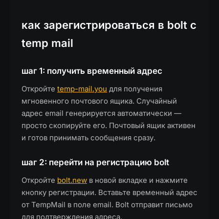
как зарегистрироваться в bolt с
temp mail
шаг 1: получить временный адрес
Откройте
temp-mail.you
для получения
мгновенного почтового ящика. Случайный
адрес email генерируется автоматически —
просто скопируйте его. Почтовый ящик активен
и готов принимать сообщения сразу.
шаг 2: перейти на регистрацию bolt
Откройте
bolt.new
в новой вкладке и нажмите
кнопку регистрации. Вставьте временный адрес
от TempMail в поле email. Bolt отправит письмо
для подтверждения адреса.