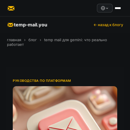
temp-mail.you
← назад к блогу
главная
›
блог
›
temp mail для gemini: что реально
работает
РУКОВОДСТВА ПО ПЛАТФОРМАМ