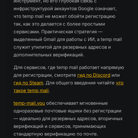
инструмент, но его глубокая связь с
инфраструктурой аккаунтов Google означает,
что temp mail не может обойти регистрацию
так, как это делается с более простыми
сервисами. Практическая стратегия —
выделенный Gmail для работы с ИИ, а temp mail
служит утилитой для резервных адресов и
дополнительных верификаций.
Для сервисов, где temp mail работает напрямую
для регистрации, смотрите
гид по Discord
или
гид по Steam
. Для общего введения читайте
что
такое temp mail
.
temp-mail.you
обеспечивает мгновенные
одноразовые почтовые ящики без регистрации
— идеально для резервных адресов, вторичных
верификаций и сервисов, принимающих
стандартную верификацию по почте.