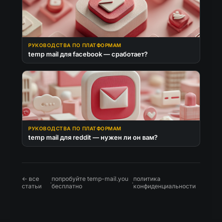
РУКОВОДСТВА ПО ПЛАТФОРМАМ
temp mail для facebook — сработает?
РУКОВОДСТВА ПО ПЛАТФОРМАМ
temp mail для reddit — нужен ли он вам?
← все
попробуйте temp-mail.you
политика
·
·
статьи
бесплатно
конфиденциальности