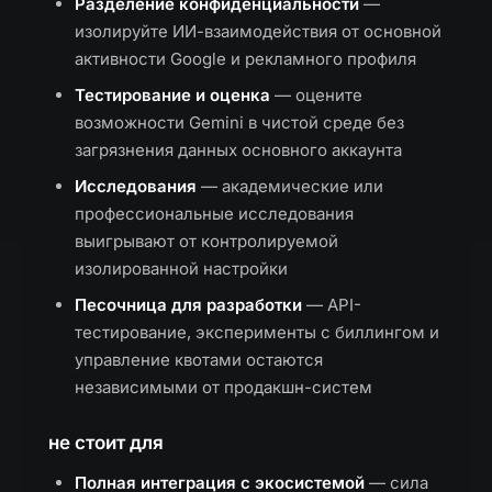
Разделение конфиденциальности
—
изолируйте ИИ-взаимодействия от основной
активности Google и рекламного профиля
Тестирование и оценка
— оцените
возможности Gemini в чистой среде без
загрязнения данных основного аккаунта
Исследования
— академические или
профессиональные исследования
выигрывают от контролируемой
изолированной настройки
Песочница для разработки
— API-
тестирование, эксперименты с биллингом и
управление квотами остаются
независимыми от продакшн-систем
не стоит для
Полная интеграция с экосистемой
— сила