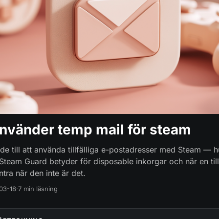
använder temp mail för steam
ide till att använda tillfälliga e-postadresser med Steam —
Steam Guard betyder för disposable inkorgar och när en tillf
tra när den inte är det.
03-18
·
7 min läsning