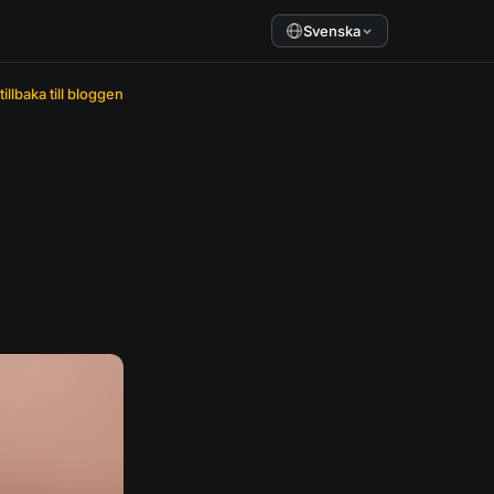
Svenska
tillbaka till bloggen