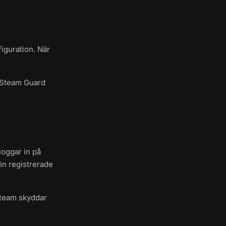
iguration. När
 — Steam Guard
loggar in på
in registrerade
Steam skyddar