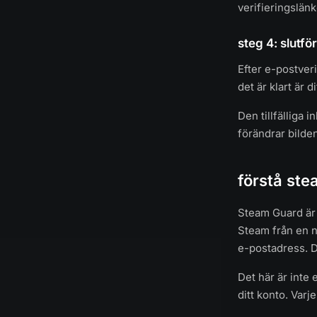
verifieringslänk
steg 4: slutför
Efter e-postver
det är klart är d
Den tillfälliga 
förändrar bilde
förstå ste
Steam Guard är 
Steam från en n
e-postadress. D
Det här är inte
ditt konto. Varj