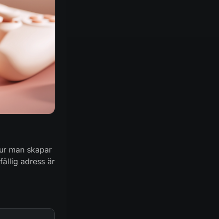
 hur man skapar
ällig adress är