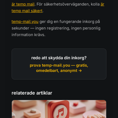
är temp mail
. För säkerhetsöverväganden, kolla
är
temp mail säkert
.
temp-mail.you
ger dig en fungerande inkorg på
sekunder — ingen registrering, ingen personlig
information krävs.
redo att skydda din inkorg?
prova temp-mail.you — gratis,
omedelbart, anonymt →
relaterade artiklar