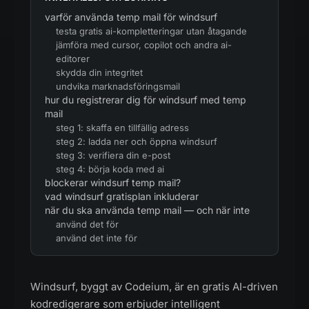
varför använda temp mail för windsurf
testa gratis ai-kompletteringar utan åtagande
jämföra med cursor, copilot och andra ai-
editorer
skydda din integritet
undvika marknadsföringsmail
hur du registrerar dig för windsurf med temp
mail
steg 1: skaffa en tillfällig adress
steg 2: ladda ner och öppna windsurf
steg 3: verifiera din e-post
steg 4: börja koda med ai
blockerar windsurf temp mail?
vad windsurf gratisplan inkluderar
när du ska använda temp mail — och när inte
använd det för
använd det inte för
Windsurf, byggt av Codeium, är en gratis AI-driven
kodredigerare som erbjuder intelligent