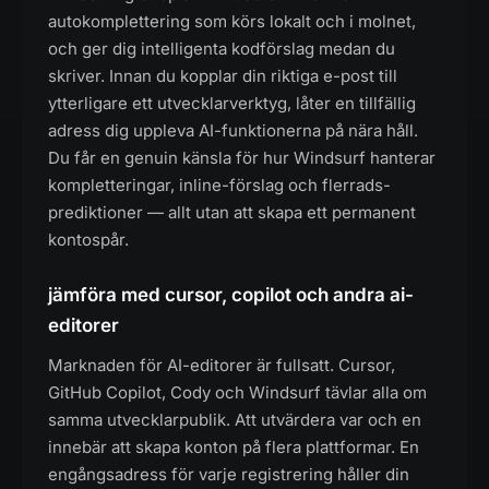
autokomplettering som körs lokalt och i molnet,
och ger dig intelligenta kodförslag medan du
skriver. Innan du kopplar din riktiga e-post till
ytterligare ett utvecklarverktyg, låter en tillfällig
adress dig uppleva AI-funktionerna på nära håll.
Du får en genuin känsla för hur Windsurf hanterar
kompletteringar, inline-förslag och flerrads-
prediktioner — allt utan att skapa ett permanent
kontospår.
jämföra med cursor, copilot och andra ai-
editorer
Marknaden för AI-editorer är fullsatt. Cursor,
GitHub Copilot, Cody och Windsurf tävlar alla om
samma utvecklarpublik. Att utvärdera var och en
innebär att skapa konton på flera plattformar. En
engångsadress för varje registrering håller din