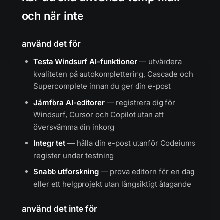
och när inte
använd det för
Testa Windsurf AI-funktioner
— utvärdera
kvaliteten på autokomplettering, Cascade och
Supercomplete innan du ger din e-post
Jämföra AI-editorer
— registrera dig för
Windsurf, Cursor och Copilot utan att
översvämma din inkorg
Integritet
— hålla din e-post utanför Codeiums
register under testning
Snabb utforskning
— prova editorn för en dag
eller ett helgprojekt utan långsiktigt åtagande
använd det inte för