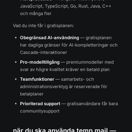
JavaScript, TypeScript, Go, Rust, Java, C++
och många fler
Vad du inte får i gratisplanen:
Obegränsad AI-användning
— gratisplanen
har dagliga gränser för AI-kompletteringar och
Cascade-interaktioner
Pro-modelltillgång
— premiummodeller med
svar av högre kvalitet kräver en betald plan
Teamfunktioner
— samarbets- och
administrationsverktyg är reserverade för
betalplaner
Prioriterad support
— gratisanvändare får bara
communitysupport
när du ska använda temp mail —