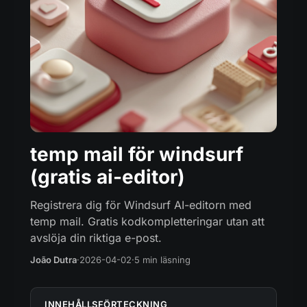
temp mail för windsurf
(gratis ai-editor)
Registrera dig för Windsurf AI-editorn med
temp mail. Gratis kodkompletteringar utan att
avslöja din riktiga e-post.
João Dutra
·
2026-04-02
·
5 min läsning
INNEHÅLLSFÖRTECKNING