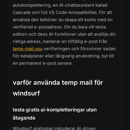
autokomplettering, en AI-chattassistent kallad
Cascade och full VS Code-kompatibilitet. För att
använda den behöver du skapa ett konto med en
verifierad e-postadress. Om du bara vill testa
editorn och dess AI-funktioner utan att avslöja din
riktiga adress, hanterar en tillfällig e-post från
temp-mail.you
verifieringen och försvinner sedan.
För betalplaner eller långvarig användning, byt till
en permanent e-post senare.
varför använda temp mail för
windsurf
testa gratis ai-kompletteringar utan
åtagande
Windsurf gratisplan inkluderar AI-driven