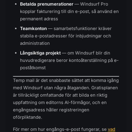
Betalda prenumerationer
— Windsurf Pro
kopplar fakturering till din e-post, så använd en
permanent adress
Teamkonton
— samarbetsfunktioner kräver
stabila e-postadresser för inbjudningar och
administration
Långsiktiga projekt
— om Windsurf blir din
huvudredigerare beror kontoåterställning på e-
poståtkomst
Temp mail är det snabbaste sättet att komma igång
med Windsurf utan några åtaganden. Gratisplanen
är tillräckligt omfattande för att bilda en riktig
uppfattning om editorns AI-förmågor, och en
engångsadress håller registreringen
oförpliktande.
För mer om hur engångs-e-post fungerar, se
vad