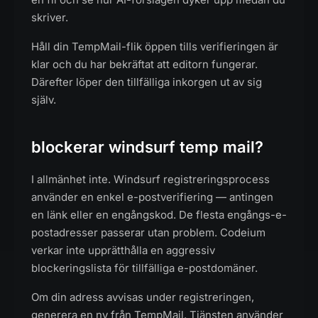
skriver.
Håll din TempMail-flik öppen tills verifieringen är
klar och du har bekräftat att editorn fungerar.
Därefter löper den tillfälliga inkorgen ut av sig
själv.
blockerar windsurf temp mail?
I allmänhet inte. Windsurf registreringsprocess
använder en enkel e-postverifiering — antingen
en länk eller en engångskod. De flesta engångs-e-
postadresser passerar utan problem. Codeium
verkar inte upprätthålla en aggressiv
blockeringslista för tillfälliga e-postdomäner.
Om din adress avvisas under registreringen,
generera en ny från TempMail. Tjänsten använder