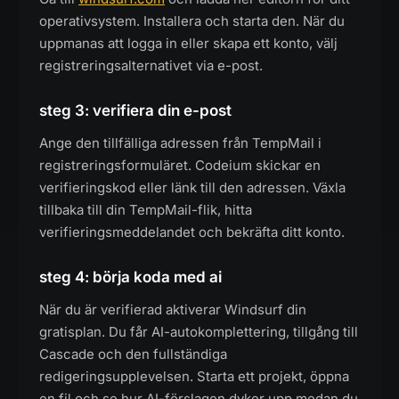
operativsystem. Installera och starta den. När du
uppmanas att logga in eller skapa ett konto, välj
registreringsalternativet via e-post.
steg 3: verifiera din e-post
Ange den tillfälliga adressen från TempMail i
registreringsformuläret. Codeium skickar en
verifieringskod eller länk till den adressen. Växla
tillbaka till din TempMail-flik, hitta
verifieringsmeddelandet och bekräfta ditt konto.
steg 4: börja koda med ai
När du är verifierad aktiverar Windsurf din
gratisplan. Du får AI-autokomplettering, tillgång till
Cascade och den fullständiga
redigeringsupplevelsen. Starta ett projekt, öppna
en fil och se hur AI-förslagen dyker upp medan du