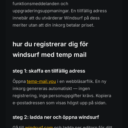
funktionsmeddelanden och
uppgraderingsuppmaningar. En tillfällig adress
innebär att du utvärderar Windsurf på dess
meriter utan att din inkorg betalar priset.
hur du registrerar dig för
windsurf med temp mail
steg 1: skaffa en tillfällig adress
Öppna
temp-mail.you
i en webbläsarflik. En ny
inkorg genereras automatiskt — ingen
registrering, inga personuppgifter krävs. Kopiera
e-postadressen som visas högst upp på sidan.
steg 2: ladda ner och öppna windsurf
Gå till
windsurf.com
och ladda ner editorn för ditt