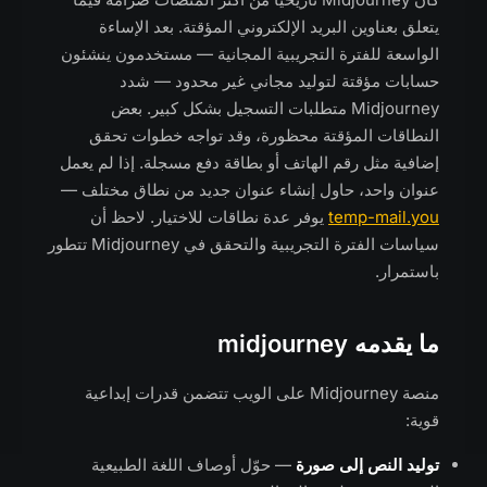
يتعلق بعناوين البريد الإلكتروني المؤقتة. بعد الإساءة
الواسعة للفترة التجريبية المجانية — مستخدمون ينشئون
حسابات مؤقتة لتوليد مجاني غير محدود — شدد
Midjourney متطلبات التسجيل بشكل كبير. بعض
النطاقات المؤقتة محظورة، وقد تواجه خطوات تحقق
إضافية مثل رقم الهاتف أو بطاقة دفع مسجلة. إذا لم يعمل
عنوان واحد، حاول إنشاء عنوان جديد من نطاق مختلف —
temp-mail.you
يوفر عدة نطاقات للاختيار. لاحظ أن
سياسات الفترة التجريبية والتحقق في Midjourney تتطور
باستمرار.
ما يقدمه midjourney
منصة Midjourney على الويب تتضمن قدرات إبداعية
قوية:
توليد النص إلى صورة
— حوّل أوصاف اللغة الطبيعية