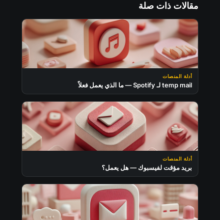
مقالات ذات صلة
أدلة المنصات
temp mail لـ Spotify — ما الذي يعمل فعلاً
أدلة المنصات
بريد مؤقت لفيسبوك — هل يعمل؟