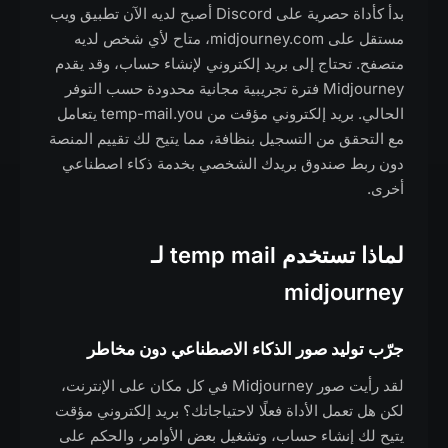
بدأ كأداة حصرية على Discord أصبح لديه الآن تطبيق ويب
مستقل على midjourney.com، متاح لأي شخص لديه
متصفح. تحتاج إلى بريد إلكتروني لإنشاء حساب، وقد يقدم
Midjourney فترة تجريبية مجانية محدودة حسب التوفر
الحالي. بريد إلكتروني مؤقت من temp-mail.you يتعامل
مع التحقق من التسجيل بنظافة، مما يتيح لك تقييم المنصة
دون ربط صندوق بريدك الشخصي بخدمة ذكاء اصطناعي
أخرى.
لماذا تستخدم temp mail لـ
midjourney
جرّب توليد صور الذكاء الاصطناعي دون مخاطر
لقد رأيت صور Midjourney في كل مكان على الإنترنت،
لكن هل تعمل الأداة فعلًا لاحتياجاتك؟ بريد إلكتروني مؤقت
يتيح لك إنشاء حساب، وتشغيل بعض الأوامر، والحكم على