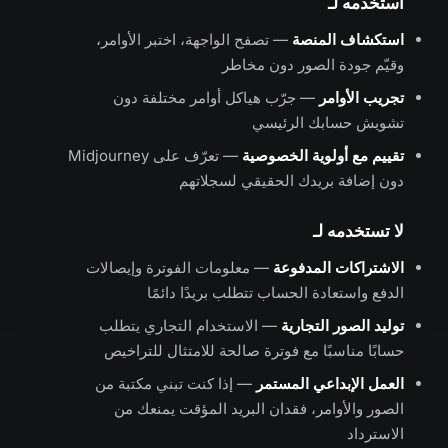
استخدمه لـ
استكشاف المنصة
— تصفح الواجهة، اختبر الأوامر،
وقيّم جودة الصور دون مخاطر
تجريب الأوامر
— جرّب هياكل أوامر مختلفة دون
تشويش حسابك الرئيسي
تقييم مع أولوية الخصوصية
— تعرّف على Midjourney
دون إضافة بريدك الحقيقي لسجلاتهم
لا تستخدمه لـ
الاشتراكات المدفوعة
— معلومات الفوترة وإيصالات
الدفع واستعادة الحساب تتطلب بريدًا دائمًا
توليد الصور التجارية
— الاستخدام التجاري يتطلب
حسابًا مناسبًا مع فوترة صالحة للامتثال للتراخيص
العمل الإبداعي المستمر
— إذا كنت تبني مكتبة من
الصور والأوامر، فقدان البريد المؤقت يمنعك من
الاسترداد