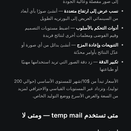
إلى صور مفصلة وعالية الجودة
نسب عرض إلى ارتفاع متعددة
— أنشئ صورًا بأي أبعاد
من السينمائي العريض إلى البورتريه الطويل
أدوات التحكم بالأسلوب
— اضبط مستويات التصميم
وقيم الفوضى ومعلمات أخرى لنتائج فريدة
التنويعات وإعادة المزج
— أنشئ بدائل من أي صورة أو
عدّل النتائج بأوامر محدّثة
تكبير الدقة
— زد دقة الصور التي تريد استخدامها مهنيًا
أو طباعتها
الأسعار تبدأ من $10/شهر للمستوى الأساسي (حوالي 200
توليد)، وتزداد عبر المستويات القياسي والاحترافي لمزيد
من السعة والعرض الأسرع ووضع التوليد الخاص.
متى تستخدم temp mail — ومتى لا