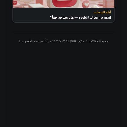
أدلة المنصات
temp mail لـ reddit — هل تحتاجه حقاً؟
جميع المقالات →
·
جرّب temp-mail.you مجاناً
·
سياسة الخصوصية