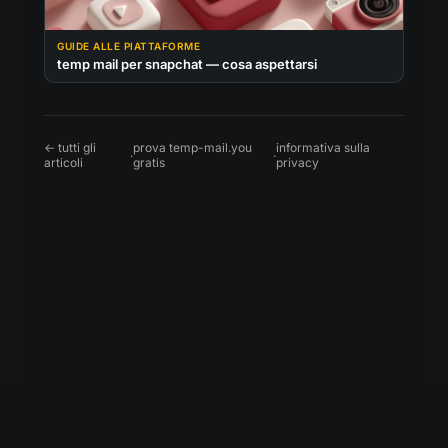
GUIDE ALLE PIATTAFORME
temp mail per snapchat — cosa aspettarsi
← tutti gli
prova temp-mail.you
informativa sulla
·
·
articoli
gratis
privacy