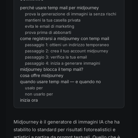
perché usare temp mail per midjourney
prova la generazione di immagini ia senza rischi
mantieni la tua casella privata
evita le email di marketing
prova prima di abbonarti
come registrarsi a midjourney con temp mail
passaggio 1: ottieni un indirizzo temporaneo
passaggio 2: crea il tuo account midjourney
passaggio 3: verifica la tua email
passaggio 4: inizia a generare immagini
midjourney blocca il temp mail?
cosa offre midjourney
quando usare temp mail — e quando no
usalo per
non usarlo per
inizia ora
Midjourney è il generatore di immagini IA che ha
stabilito lo standard per risultati fotorealistici e
artistici a partire da prompt testuali. Quello che è