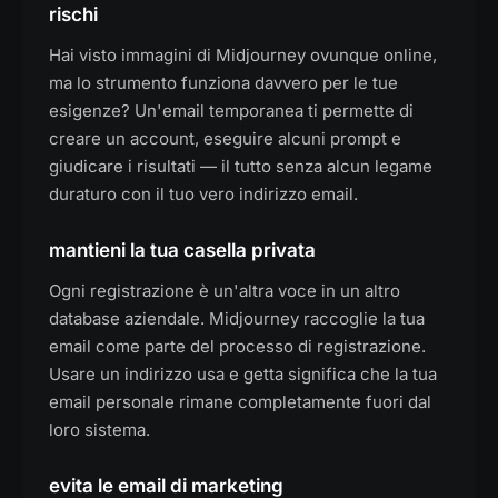
rischi
Hai visto immagini di Midjourney ovunque online,
ma lo strumento funziona davvero per le tue
esigenze? Un'email temporanea ti permette di
creare un account, eseguire alcuni prompt e
giudicare i risultati — il tutto senza alcun legame
duraturo con il tuo vero indirizzo email.
mantieni la tua casella privata
Ogni registrazione è un'altra voce in un altro
database aziendale. Midjourney raccoglie la tua
email come parte del processo di registrazione.
Usare un indirizzo usa e getta significa che la tua
email personale rimane completamente fuori dal
loro sistema.
evita le email di marketing