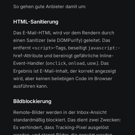
So gehen gute Anbieter damit um:
HTML-Sanitierung
Das E-Mail-HTML wird vor dem Rendern durch
einen Sanitizer (wie DOMPurify) geleitet. Das
entfernt
-Tags, beseitigt
-
<script>
javascript:
href-Attribute und bereinigt gefährliche Inline-
Event-Handler (
,
, usw.). Das
onclick
onload
Ergebnis ist E-Mail-Inhalt, der korrekt angezeigt
wird, aber keinen beliebigen Code im Browser
ausführen kann.
Bildblockierung
Remote-Bilder werden in der Inbox-Ansicht
standardmäßig blockiert. Das dient zwei Zwecken:
Es verhindert, dass Tracking-Pixel ausgelöst
werden, und stoppt Bilder, die genutzt werden