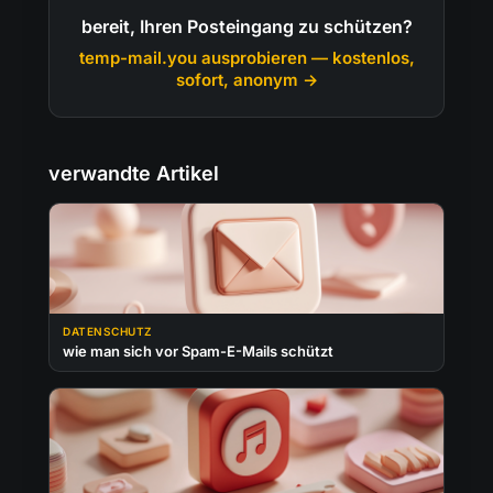
bereit, Ihren Posteingang zu schützen?
temp-mail.you ausprobieren — kostenlos,
sofort, anonym →
verwandte Artikel
DATENSCHUTZ
wie man sich vor Spam-E-Mails schützt