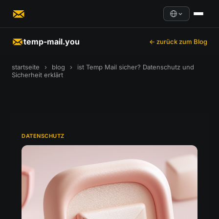
temp-mail.you
← zurück zum Blog
startseite
›
blog
›
ist Temp Mail sicher? Datenschutz und
Sicherheit erklärt
DATENSCHUTZ