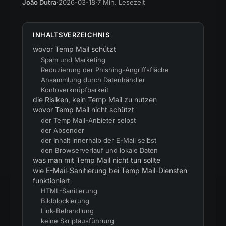
João Dutra
·
2026-03-18
·
7 Min. Lesezeit
INHALTSVERZEICHNIS
wovor Temp Mail schützt
Spam und Marketing
Reduzierung der Phishing-Angriffsfläche
Ansammlung durch Datenhändler
Kontoverknüpfbarkeit
die Risiken, kein Temp Mail zu nutzen
wovor Temp Mail nicht schützt
der Temp Mail-Anbieter selbst
der Absender
der Inhalt innerhalb der E-Mail selbst
den Browserverlauf und lokale Daten
was man mit Temp Mail nicht tun sollte
wie E-Mail-Sanitierung bei Temp Mail-Diensten
funktioniert
HTML-Sanitierung
Bildblockierung
Link-Behandlung
keine Skriptausführung