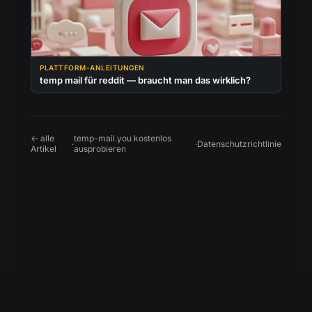
PLATTFORM-ANLEITUNGEN
temp mail für reddit — braucht man das wirklich?
← alle
temp-mail.you kostenlos
·
·
Datenschutzrichtlinie
Artikel
ausprobieren