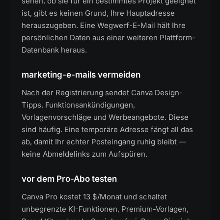
sehen, ob sie für ein bestimmtes Projekt geeignet
ist, gibt es keinen Grund, Ihre Hauptadresse
herauszugeben. Eine Wegwerf-E-Mail hält Ihre
persönlichen Daten aus einer weiteren Plattform-
Datenbank heraus.
marketing-e-mails vermeiden
Nach der Registrierung sendet Canva Design-
Tipps, Funktionsankündigungen,
Vorlagenvorschläge und Werbeangebote. Diese
sind häufig. Eine temporäre Adresse fängt all das
ab, damit Ihr echter Posteingang ruhig bleibt —
keine Abmeldelinks zum Aufspüren.
vor dem Pro-Abo testen
Canva Pro kostet 13 $/Monat und schaltet
unbegrenzte KI-Funktionen, Premium-Vorlagen,