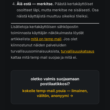
Älä estä — merkitse.
Päästä kertakäyttöiset
osoitteet läpi, mutta merkitse ne sisäisesti. Osa
näistä käyttäjistä muuttuu oikeiksi tileiksi.
Lisätietoja kertakäyttöisen sähköpostin
toiminnasta käyttäjän näkökulmasta löydät
artikkelista
mitä on temp mail
. Jos olet
kiinnostunut näiden palveluiden
turvallisuusominaisuuksista,
turvallisuuskatsaus
kattaa mitä temp mail suojaa ja mitä ei.
oletko valmis suojaamaan
postilaatikkosi?
kokeile temp-mail.youia — ilmainen,
välitön, anonyymi →