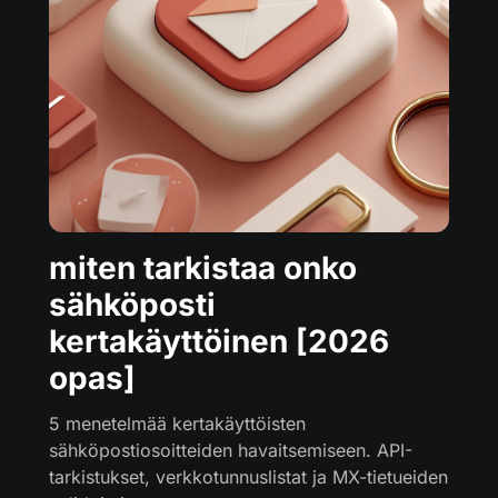
miten tarkistaa onko
sähköposti
kertakäyttöinen [2026
opas]
5 menetelmää kertakäyttöisten
sähköpostiosoitteiden havaitsemiseen. API-
tarkistukset, verkkotunnuslistat ja MX-tietueiden