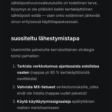
sähköpostivuorovaikutuksille on todellinen tarve.
Kysymys ei ole pitäisikö kaikki kertakäyttöinen
sähköposti estää — vaan onko estäminen järkevää
sinun erityisessä käyttötapauksessasi.
suositeltu lähestymistapa
Useimmille palveluille kerroksittainen strategia
toimii parhaiten:
Tarkista verkkotunnus ajantasaista estolistaa
vasten
(nappaa yli 80 % kertakäyttöisistä
osoitteista)
Vahvista MX-tietueet
verkkotunnuksille, jotka
eivät ole listalla (nappaa uudet palvelut)
Käytä käyttäytymissignaaleja
epäilyttävien
mallien merkitsemiseen