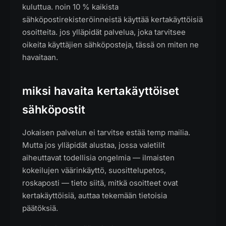
kuluttua. noin 10 % kaikista
sähköpostirekisteröinneistä käyttää kertakäyttöisiä
osoitteita. jos ylläpidät palvelua, joka tarvitsee
oikeita käyttäjien sähköposteja, tässä on miten ne
havaitaan.
miksi havaita kertakäyttöiset
sähköpostit
Jokaisen palvelun ei tarvitse estää temp mailia.
Mutta jos ylläpidät alustaa, jossa valetilit
aiheuttavat todellisia ongelmia — ilmaisten
kokeilujen väärinkäyttö, suosittelupetos,
roskaposti — tieto siitä, mitkä osoitteet ovat
kertakäyttöisiä, auttaa tekemään tietoisia
päätöksiä.