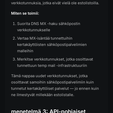
verkkotunnuksia, jotka eivät vielä ole estolistoilla.
Miten se toimii:
Suorita DNS MX -haku sähköpostin
verkkotunnukselle
Vertaa MX-isäntää tunnettuihin
kertakäyttöisten sähköpostipalvelimien
malleihin
Merkitse verkkotunnukset, jotka osoittavat
tunnettuun temp mail -infrastruktuuriin
Tämä nappaa uudet verkkotunnukset, jotka
osoittavat samoihin sähköpostipalvelimiin kuin
tunnetut kertakäyttöiset palvelut — jo ennen kuin
ne ilmestyvät millekään estolistalle.
menetelmä 3: API-pohjaiset