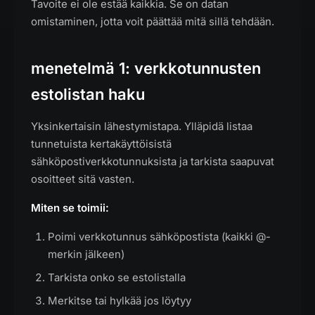
Tavoite ei ole estää kaikkia. Se on datan
omistaminen, jotta voit päättää mitä sillä tehdään.
menetelmä 1: verkkotunnusten
estolistan haku
Yksinkertaisin lähestymistapa. Ylläpidä listaa
tunnetuista kertakäyttöisistä
sähköpostiverkkotunnuksista ja tarkista saapuvat
osoitteet sitä vasten.
Miten se toimii:
Poimi verkkotunnus sähköpostista (kaikki @-
merkin jälkeen)
Tarkista onko se estolistalla
Merkitse tai hylkää jos löytyy