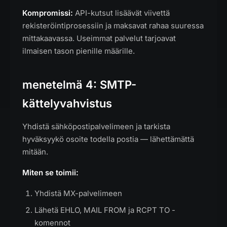
Kompromissi:
API-kutsut lisäävät viivettä
rekisteröintiprosessiin ja maksavat rahaa suuressa
mittakaavassa. Useimmat palvelut tarjoavat
ilmaisen tason pienille määrille.
menetelmä 4: SMTP-
kättelyvahvistus
Yhdistä sähköpostipalvelimeen ja tarkista
hyväksyykö osoite todella postia — lähettämättä
mitään.
Miten se toimii:
Yhdistä MX-palvelimeen
Lähetä EHLO, MAIL FROM ja RCPT TO -
komennot