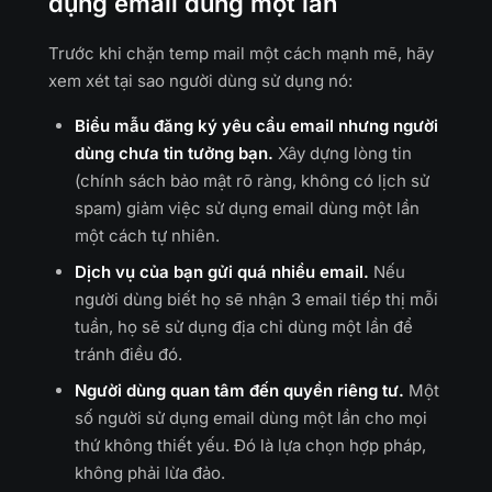
dụng email dùng một lần
Trước khi chặn temp mail một cách mạnh mẽ, hãy
xem xét tại sao người dùng sử dụng nó:
Biểu mẫu đăng ký yêu cầu email nhưng người
dùng chưa tin tưởng bạn.
Xây dựng lòng tin
(chính sách bảo mật rõ ràng, không có lịch sử
spam) giảm việc sử dụng email dùng một lần
một cách tự nhiên.
Dịch vụ của bạn gửi quá nhiều email.
Nếu
người dùng biết họ sẽ nhận 3 email tiếp thị mỗi
tuần, họ sẽ sử dụng địa chỉ dùng một lần để
tránh điều đó.
Người dùng quan tâm đến quyền riêng tư.
Một
số người sử dụng email dùng một lần cho mọi
thứ không thiết yếu. Đó là lựa chọn hợp pháp,
không phải lừa đảo.