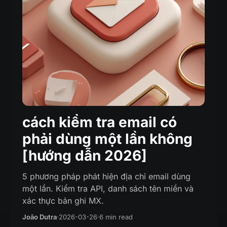
cách kiểm tra email có
phải dùng một lần không
[hướng dẫn 2026]
5 phương pháp phát hiện địa chỉ email dùng
một lần. Kiểm tra API, danh sách tên miền và
xác thực bản ghi MX.
João Dutra
·
2026-03-26
·
6 min read