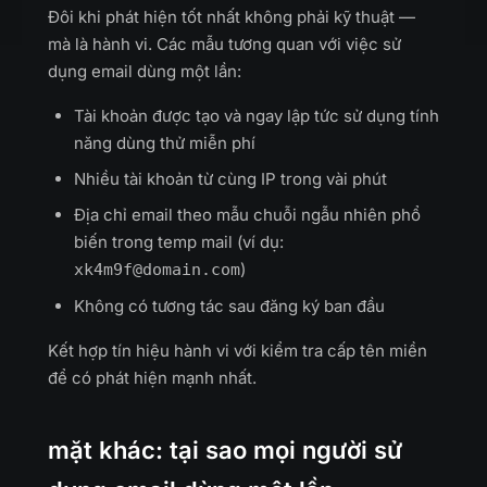
Đôi khi phát hiện tốt nhất không phải kỹ thuật —
mà là hành vi. Các mẫu tương quan với việc sử
dụng email dùng một lần:
Tài khoản được tạo và ngay lập tức sử dụng tính
năng dùng thử miễn phí
Nhiều tài khoản từ cùng IP trong vài phút
Địa chỉ email theo mẫu chuỗi ngẫu nhiên phổ
biến trong temp mail (ví dụ:
)
xk4m9f@domain.com
Không có tương tác sau đăng ký ban đầu
Kết hợp tín hiệu hành vi với kiểm tra cấp tên miền
để có phát hiện mạnh nhất.
mặt khác: tại sao mọi người sử