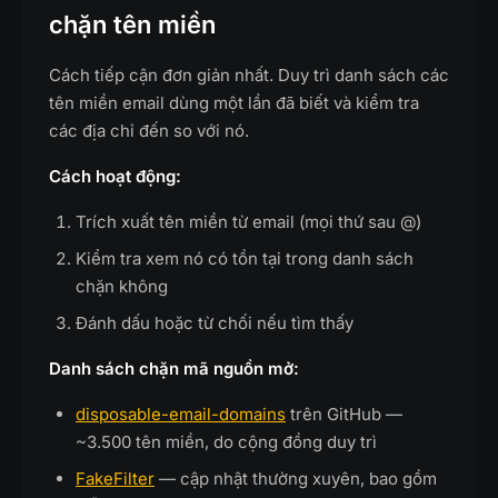
chặn tên miền
Cách tiếp cận đơn giản nhất. Duy trì danh sách các
tên miền email dùng một lần đã biết và kiểm tra
các địa chỉ đến so với nó.
Cách hoạt động:
Trích xuất tên miền từ email (mọi thứ sau @)
Kiểm tra xem nó có tồn tại trong danh sách
chặn không
Đánh dấu hoặc từ chối nếu tìm thấy
Danh sách chặn mã nguồn mở:
disposable-email-domains
trên GitHub —
~3.500 tên miền, do cộng đồng duy trì
FakeFilter
— cập nhật thường xuyên, bao gồm