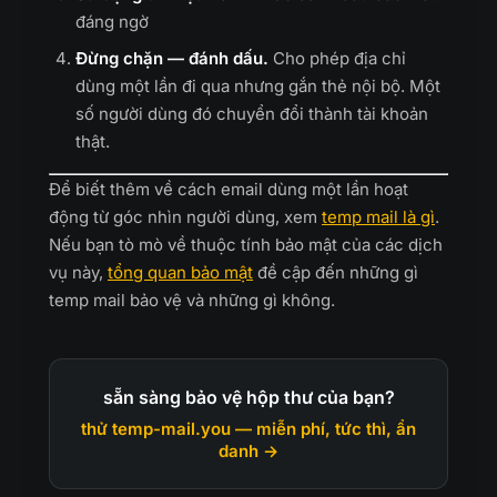
đáng ngờ
Đừng chặn — đánh dấu.
Cho phép địa chỉ
dùng một lần đi qua nhưng gắn thẻ nội bộ. Một
số người dùng đó chuyển đổi thành tài khoản
thật.
Để biết thêm về cách email dùng một lần hoạt
động từ góc nhìn người dùng, xem
temp mail là gì
.
Nếu bạn tò mò về thuộc tính bảo mật của các dịch
vụ này,
tổng quan bảo mật
đề cập đến những gì
temp mail bảo vệ và những gì không.
sẵn sàng bảo vệ hộp thư của bạn?
thử temp-mail.you — miễn phí, tức thì, ẩn
danh →