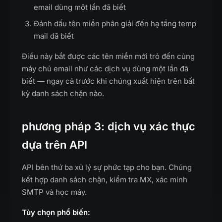
email dùng một lần đã biết
Đánh dấu tên miền phân giải đến hạ tầng temp
mail đã biết
Điều này bắt được các tên miền mới trỏ đến cùng
máy chủ email như các dịch vụ dùng một lần đã
biết — ngay cả trước khi chúng xuất hiện trên bất
kỳ danh sách chặn nào.
phương pháp 3: dịch vụ xác thực
dựa trên API
API bên thứ ba xử lý sự phức tạp cho bạn. Chúng
kết hợp danh sách chặn, kiểm tra MX, xác minh
SMTP và học máy.
Tùy chọn phổ biến: