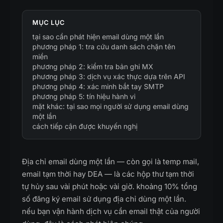
MỤC LỤC
tại sao cần phát hiện email dùng một lần
phương pháp 1: tra cứu danh sách chặn tên
miền
phương pháp 2: kiểm tra bản ghi MX
phương pháp 3: dịch vụ xác thực dựa trên API
phương pháp 4: xác minh bắt tay SMTP
phương pháp 5: tín hiệu hành vi
mặt khác: tại sao mọi người sử dụng email dùng
một lần
cách tiếp cận được khuyến nghị
Địa chỉ email dùng một lần — còn gọi là temp mail,
email tạm thời hay DEA — là các hộp thư tạm thời
tự hủy sau vài phút hoặc vài giờ. khoảng 10% tổng
số đăng ký email sử dụng địa chỉ dùng một lần.
nếu bạn vận hành dịch vụ cần email thật của người