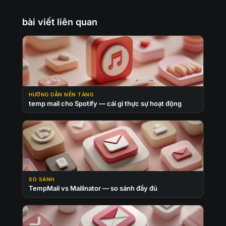
bài viết liên quan
HƯỚNG DẪN NỀN TẢNG
temp mail cho Spotify — cái gì thực sự hoạt động
SO SÁNH
TempMail vs Mailinator — so sánh đầy đủ