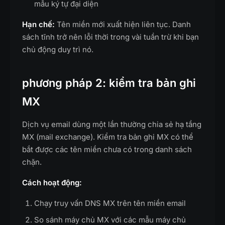
mẫu ký tự đại diện
Hạn chế:
Tên miền mới xuất hiện liên tục. Danh
sách tĩnh trở nên lỗi thời trong vài tuần trừ khi bạn
chủ động duy trì nó.
phương pháp 2: kiểm tra bản ghi
MX
Dịch vụ email dùng một lần thường chia sẻ hạ tầng
MX (mail exchange). Kiểm tra bản ghi MX có thể
bắt được các tên miền chưa có trong danh sách
chặn.
Cách hoạt động:
Chạy truy vấn DNS MX trên tên miền email
So sánh máy chủ MX với các mẫu máy chủ