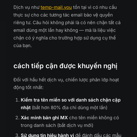
Dịch vụ như
temp-mail.you
tồn tại vì có nhu cầu
thực sự cho các tương tác email bảo vệ quyền
riêng tư. Câu hỏi không phải là có nên chặn tất cả
email dùng một lần hay không — mà là liệu việc
chặn có ý nghĩa cho trường hợp sử dụng cụ thể
của bạn.
cách tiếp cận được khuyến nghị
Đối với hầu hết dịch vụ, chiến lược phân lớp hoạt
động tốt nhất:
Kiểm tra tên miền so với danh sách chặn cập
nhật
(bắt hơn 80% địa chỉ dùng một lần)
Xác minh bản ghi MX
cho tên miền không có
trong danh sách (bắt dịch vụ mới)
Sử dụng tín hiệu hành vi
để đánh dấu các mẫu