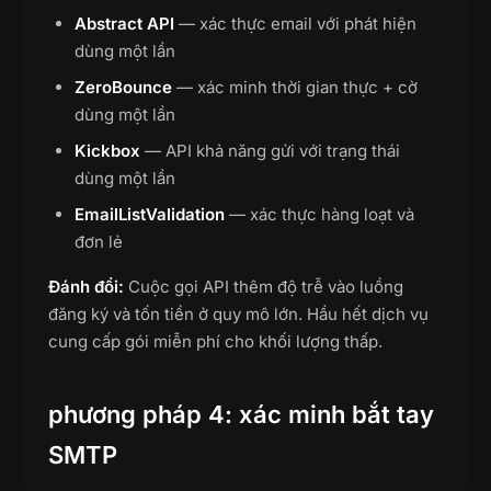
Abstract API
— xác thực email với phát hiện
dùng một lần
ZeroBounce
— xác minh thời gian thực + cờ
dùng một lần
Kickbox
— API khả năng gửi với trạng thái
dùng một lần
EmailListValidation
— xác thực hàng loạt và
đơn lẻ
Đánh đổi:
Cuộc gọi API thêm độ trễ vào luồng
đăng ký và tốn tiền ở quy mô lớn. Hầu hết dịch vụ
cung cấp gói miễn phí cho khối lượng thấp.
phương pháp 4: xác minh bắt tay
SMTP