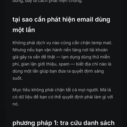
dùng, đây là cách phát hiện chúng.
tại sao cần phát hiện email dùng
một lần
Không phải dịch vụ nào cũng cần chặn temp mail.
Nhưng nếu bạn vận hành nền tảng nơi tài khoản
giả gây ra vấn đề thật — lạm dụng dùng thử miễn
phí, gian lận giới thiệu, spam — biết địa chỉ nào là
dùng một lần giúp bạn đưa ra quyết định sáng
suốt.
Mục tiêu không phải chặn tất cả mọi người. Mà là
có dữ liệu để bạn có thể quyết định phải làm gì với
nó.
phương pháp 1: tra cứu danh sách