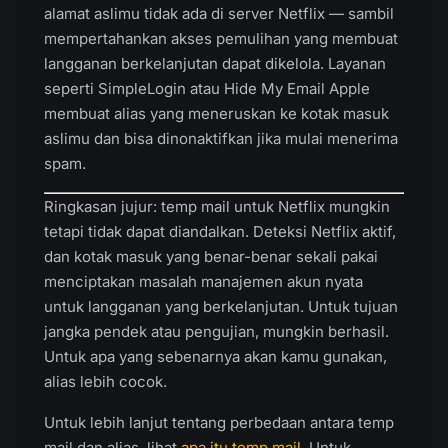
alamat aslimu tidak ada di server Netflix — sambil
mempertahankan akses pemulihan yang membuat
langganan berkelanjutan dapat dikelola. Layanan
seperti SimpleLogin atau Hide My Email Apple
membuat alias yang meneruskan ke kotak masuk
aslimu dan bisa dinonaktifkan jika mulai menerima
spam.
Ringkasan jujur: temp mail untuk Netflix mungkin
tetapi tidak dapat diandalkan. Deteksi Netflix aktif,
dan kotak masuk yang benar-benar sekali pakai
menciptakan masalah manajemen akun nyata
untuk langganan yang berkelanjutan. Untuk tujuan
jangka pendek atau pengujian, mungkin berhasil.
Untuk apa yang sebenarnya akan kamu gunakan,
alias lebih cocok.
Untuk lebih lanjut tentang perbedaan antara temp
mail dan alias, lihat
apa itu temp mail
. Untuk