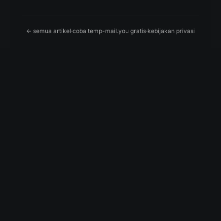
← semua artikel
·
coba temp-mail.you gratis
·
kebijakan privasi