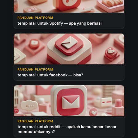
PANDUAN PLATFORM
temp mail untuk Spotify — apa yang berhasil
PANDUAN PLATFORM
temp mail untuk facebook — bisa?
PANDUAN PLATFORM
temp mail untuk reddit — apakah kamu benar-benar
membutuhkannya?