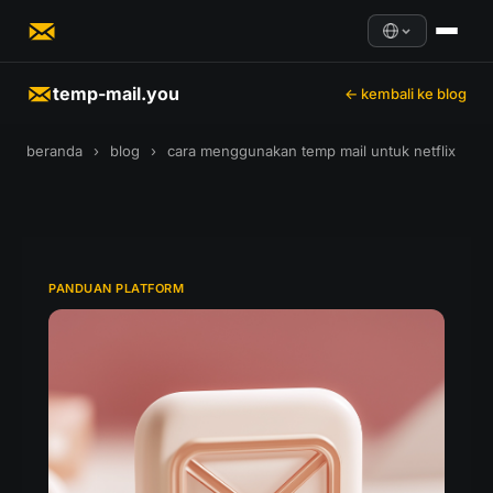
temp-mail.you
← kembali ke blog
beranda
›
blog
›
cara menggunakan temp mail untuk netflix
PANDUAN PLATFORM