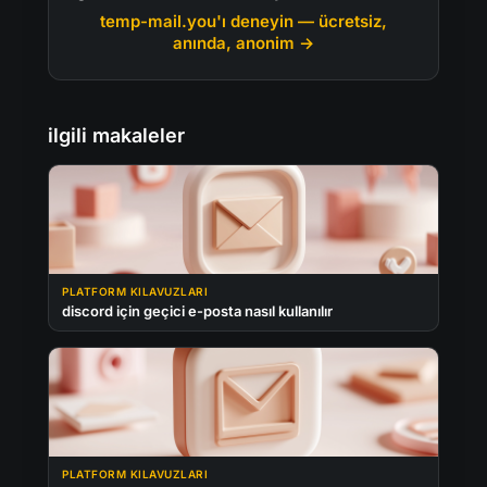
temp-mail.you'ı deneyin — ücretsiz,
anında, anonim →
ilgili makaleler
PLATFORM KILAVUZLARI
discord için geçici e-posta nasıl kullanılır
PLATFORM KILAVUZLARI