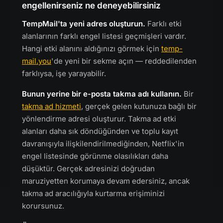
engellenirseniz ne deneyebilirsiniz
TempMail'ta yeni adres oluşturun.
Farklı etki
alanlarının farklı engel listesi geçmişleri vardır.
Hangi etki alanını aldığınızı görmek için
temp-
mail.you
'de yeni bir sekme açın — reddedilenden
farklıysa, işe yarayabilir.
Bunun yerine bir e-posta takma adı kullanın.
Bir
takma ad hizmeti
, gerçek gelen kutunuza bağlı bir
yönlendirme adresi oluşturur. Takma ad etki
alanları daha sık döndüğünden ve toplu kayıt
davranışıyla ilişkilendirilmediğinden, Netflix'in
engel listesinde görünme olasılıkları daha
düşüktür. Gerçek adresinizi doğrudan
maruziyetten korumaya devam edersiniz, ancak
takma ad aracılığıyla kurtarma erişiminizi
korursunuz.