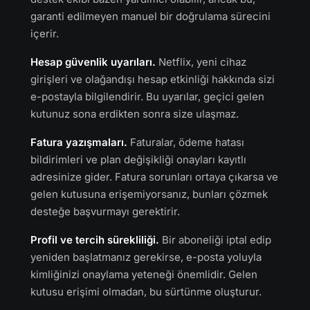
garanti edilmeyen manuel bir doğrulama sürecini
içerir.
Hesap güvenlik uyarıları.
Netflix, yeni cihaz
girişleri ve olağandışı hesap etkinliği hakkında sizi
e-postayla bilgilendirir. Bu uyarılar, geçici gelen
kutunuz sona erdikten sonra size ulaşmaz.
Fatura yazışmaları.
Faturalar, ödeme hatası
bildirimleri ve plan değişikliği onayları kayıtlı
adresinize gider. Fatura sorunları ortaya çıkarsa ve
gelen kutusuna erişemiyorsanız, bunları çözmek
desteğe başvurmayı gerektirir.
Profil ve tercih sürekliliği.
Bir aboneliği iptal edip
yeniden başlatmanız gerekirse, e-posta yoluyla
kimliğinizi onaylama yeteneği önemlidir. Gelen
kutusu erişimi olmadan, bu sürtünme oluşturur.