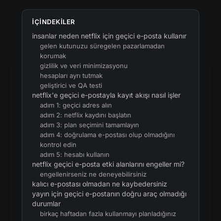
IÇINDEKILER
insanlar neden netflix için geçici e-posta kullanır
gelen kutunuzu süregelen pazarlamadan
korumak
gizlilik ve veri minimizasyonu
hesapları ayrı tutmak
geliştirici ve QA testi
netflix'e geçici e-postayla kayıt akışı nasıl işler
adım 1: geçici adres alın
adım 2: netflix kaydını başlatın
adım 3: plan seçimini tamamlayın
adım 4: doğrulama e-postası olup olmadığını
kontrol edin
adım 5: hesabı kullanın
netflix geçici e-posta etki alanlarını engeller mi?
engellenirseniz ne deneyebilirsiniz
kalıcı e-postası olmadan ne kaybedersiniz
yayın için geçici e-postanın doğru araç olmadığı
durumlar
birkaç haftadan fazla kullanmayı planladığınız