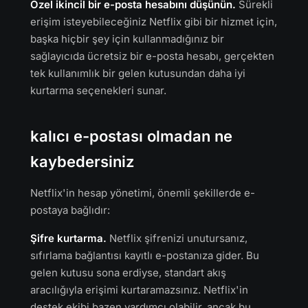
Özel ikincil bir e-posta hesabını düşünün.
Sürekli
erişim isteyebileceğiniz Netflix gibi bir hizmet için,
başka hiçbir şey için kullanmadığınız bir
sağlayıcıda ücretsiz bir e-posta hesabı, gerçekten
tek kullanımlık bir gelen kutusundan daha iyi
kurtarma seçenekleri sunar.
kalıcı e-postası olmadan ne
kaybedersiniz
Netflix'in hesap yönetimi, önemli şekillerde e-
postaya bağlıdır:
Şifre kurtarma.
Netflix şifrenizi unutursanız,
sıfırlama bağlantısı kayıtlı e-postanıza gider. Bu
gelen kutusu sona erdiyse, standart akış
aracılığıyla erişimi kurtaramazsınız. Netflix'in
destek ekibi bazen yardımcı olabilir, ancak bu,