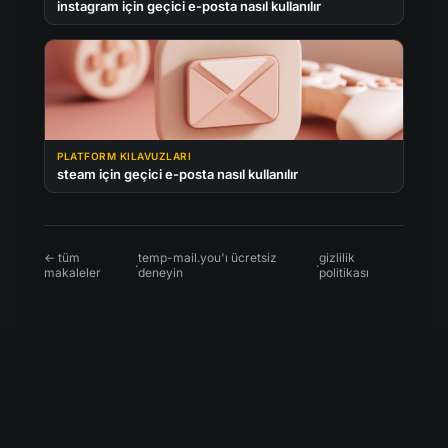
instagram için geçici e-posta nasıl kullanılır
PLATFORM KILAVUZLARI
steam için geçici e-posta nasıl kullanılır
← tüm
temp-mail.you'ı ücretsiz
gizlilik
·
·
makaleler
deneyin
politikası