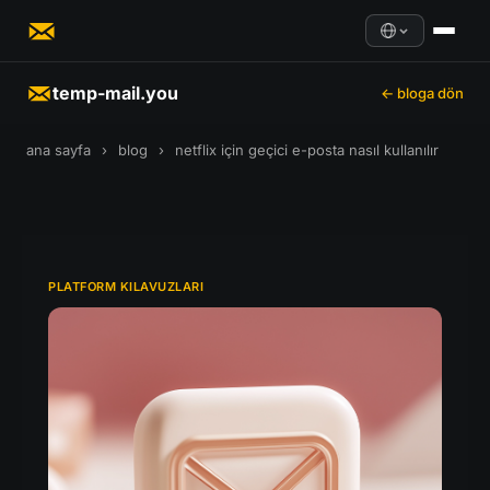
temp-mail.you
← bloga dön
ana sayfa
›
blog
›
netflix için geçici e-posta nasıl kullanılır
PLATFORM KILAVUZLARI