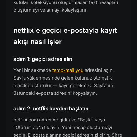
kutuları koleksiyonu oluşturmadan test hesapları
oluşturmayı ve atmayı kolaylaştırır.
netflix'e geçici e-postayla kayıt
akışı nasıl işler
adım 1: geçici adres alın
Yeni bir sekmede
temp-mail.you
adresini açın.
Sayfa yüklenmesinde gelen kutunuz otomatik
olarak oluşturulur — kayıt gerekmez. Sayfanın
üstündeki e-posta adresini kopyalayın.
adım 2: netflix kaydını başlatın
netflix.com adresine gidin ve "Başla" veya
"Oturum aç"a tıklayın. Yeni hesap oluşturmayı
seçin. E-posta alanına geçici adresinizi girin. Şifre