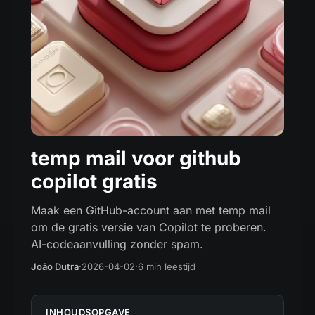
temp mail voor github
copilot gratis
Maak een GitHub-account aan met temp mail
om de gratis versie van Copilot te proberen.
AI-codeaanvulling zonder spam.
João Dutra
·
2026-04-02
·
6 min leestijd
INHOUDSOPGAVE