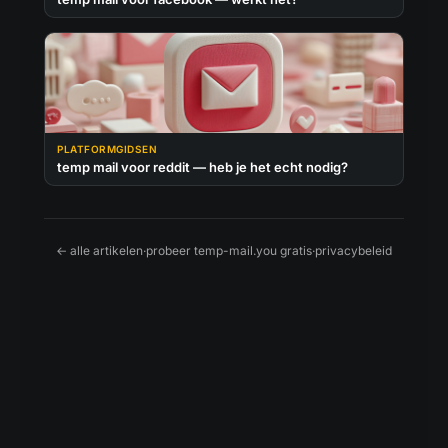
PLATFORMGIDSEN
temp mail voor reddit — heb je het echt nodig?
← alle artikelen
·
probeer temp-mail.you gratis
·
privacybeleid