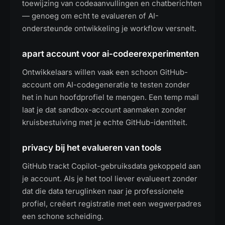
toewijzing van codeaanvullingen en chatberichten
— genoeg om echt te evalueren of AI-
ondersteunde ontwikkeling je workflow versnelt.
apart account voor ai-codeerexperimenten
Ontwikkelaars willen vaak een schoon GitHub-
account om AI-codegeneratie te testen zonder
het in hun hoofdprofiel te mengen. Een temp mail
laat je dat sandbox-account aanmaken zonder
kruisbestuiving met je echte GitHub-identiteit.
privacy bij het evalueren van tools
GitHub trackt Copilot-gebruiksdata gekoppeld aan
je account. Als je het tool liever evalueert zonder
dat die data teruglinken naar je professionele
profiel, creëert registratie met een wegwerpadres
een schone scheiding.