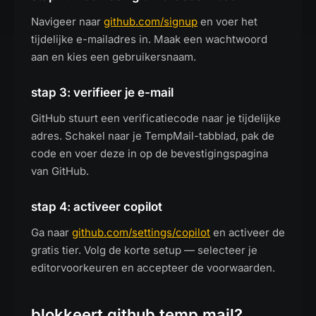
Navigeer naar
github.com/signup
en voer het
tijdelijke e-mailadres in. Maak een wachtwoord
aan en kies een gebruikersnaam.
stap 3: verifieer je e-mail
GitHub stuurt een verificatiecode naar je tijdelijke
adres. Schakel naar je TempMail-tabblad, pak de
code en voer deze in op de bevestigingspagina
van GitHub.
stap 4: activeer copilot
Ga naar
github.com/settings/copilot
en activeer de
gratis tier. Volg de korte setup — selecteer je
editorvoorkeuren en accepteer de voorwaarden.
blokkeert github temp mail?