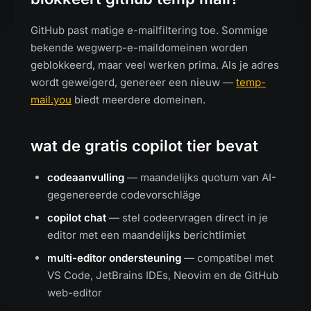
GitHub past matige e-mailfiltering toe. Sommige
bekende wegwerp-e-maildomeinen worden
geblokkeerd, maar veel werken prima. Als je adres
wordt geweigerd, genereer een nieuw —
temp-
mail.you
biedt meerdere domeinen.
wat de gratis copilot tier bevat
codeaanvulling
— maandelijks quotum van AI-
gegenereerde codevorschläge
copilot chat
— stel codeervragen direct in je
editor met een maandelijks berichtlimiet
multi-editor ondersteuning
— compatibel met
VS Code, JetBrains IDEs, Neovim en de GitHub
web-editor