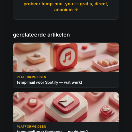
probeer temp-mail.you — gratis, direct,
anoniem →
gerelateerde artikelen
PLATFORMGIDSEN
temp mail voor Spotify — wat werkt
PLATFORMGIDSEN
temp mail voor facebook — werkt het?