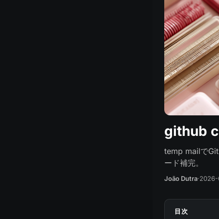
github
temp mai
ード補完。
João Dutra
·
2026-
目次