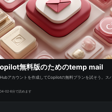
 copilot無料版のためのtemp mail
lでGitHubアカウントを作成してCopilotの無料プランを試そう。
04-02
·
6分で読めます