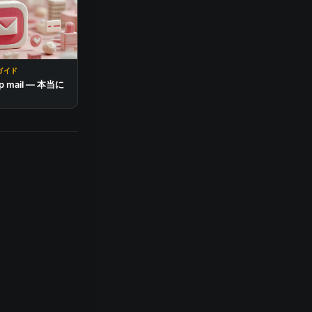
ガイド
p mail — 本当に