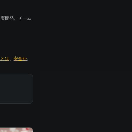
、実開発、チーム
ilとは
、
安全か
。