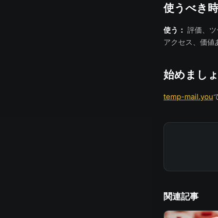
使うべき
使う：
評価、ツ
アクセス、価値
始めまし
temp-mail.you
関連記事