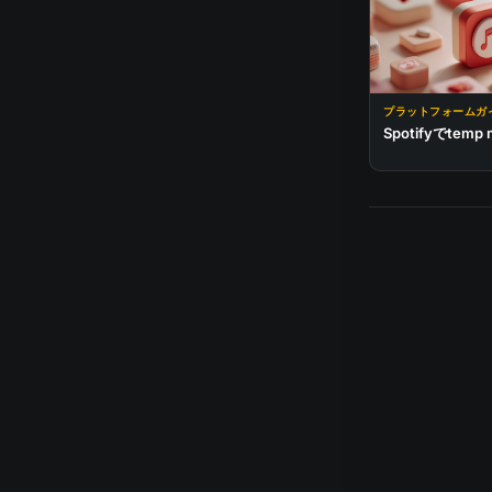
プラットフォームガ
Spotifyでtem