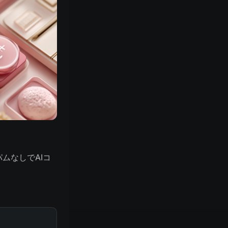
スパムなしでAIコ