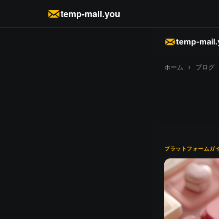
temp-mail.you
temp-mail
ホーム
›
ブログ
プラットフォームガ