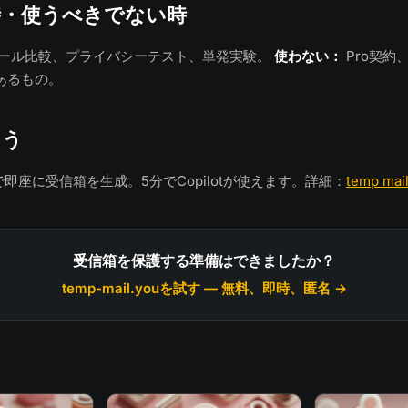
時・使うべきでない時
ール比較、プライバシーテスト、単発実験。
使わない：
Pro契約
あるもの。
ょう
で即座に受信箱を生成。5分でCopilotが使えます。詳細：
temp ma
受信箱を保護する準備はできましたか？
temp-mail.youを試す — 無料、即時、匿名 →