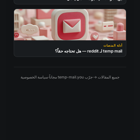
أدلة المنصات
temp mail لـ reddit — هل تحتاجه حقاً؟
جميع المقالات →
·
جرّب temp-mail.you مجاناً
·
سياسة الخصوصية