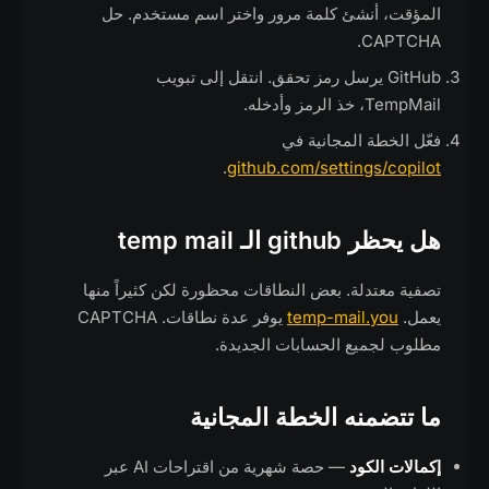
المؤقت، أنشئ كلمة مرور واختر اسم مستخدم. حل
CAPTCHA.
GitHub يرسل رمز تحقق. انتقل إلى تبويب
TempMail، خذ الرمز وأدخله.
فعّل الخطة المجانية في
.
github.com/settings/copilot
هل يحظر github الـ temp mail
تصفية معتدلة. بعض النطاقات محظورة لكن كثيراً منها
يعمل.
temp-mail.you
يوفر عدة نطاقات. CAPTCHA
مطلوب لجميع الحسابات الجديدة.
ما تتضمنه الخطة المجانية
إكمالات الكود
— حصة شهرية من اقتراحات AI عبر