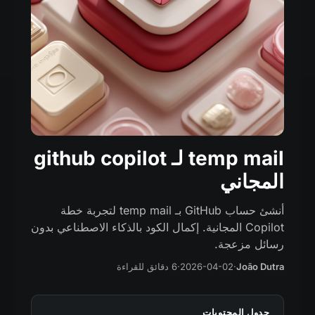
temp mail لـ github copilot
المجاني
أنشئ حساب GitHub بـ temp mail لتجربة خطة
Copilot المجانية. إكمال الكود بالذكاء الاصطناعي بدون
رسائل مزعجة.
João Dutra
·
2026-04-02
·
6 دقائق للقراءة
جدول المحتويات