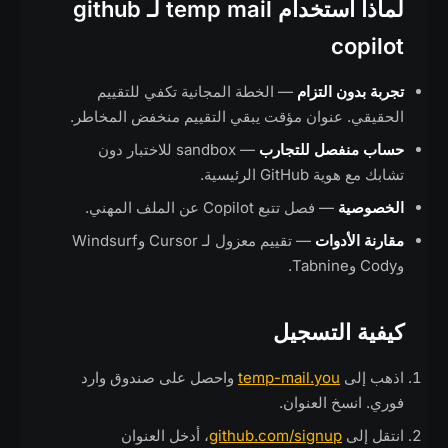
لماذا استخدام temp mail لـ github
copilot
تجربة بدون التزام
— الخطة المجانية تكفي للتقييم
الحقيقي. عنوان مؤقت يبقي التقييم منخفض المخاطر.
حساب منفصل للتجارب
— sandbox للاختبار دون
تشابك مع هوية GitHub الرئيسية.
الخصوصية
— فصل تتبع Copilot عن الملف المهني.
مقارنة الأدوات
— تقييم معزول لـ Cursor وWindsurf
وCody وTabnine.
كيفية التسجيل
اذهب إلى
temp-mail.you
واحصل على صندوق وارد
فوري. انسخ العنوان.
انتقل إلى
github.com/signup
، أدخل العنوان