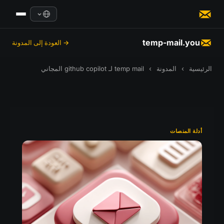
temp-mail.you
→ العودة إلى المدونة
الرئيسية
›
المدونة
›
temp mail لـ github copilot المجاني
أدلة المنصات