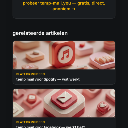
probeer temp-mail.you — gratis, direct,
anoniem →
gerelateerde artikelen
PLATFORMGIDSEN
temp mail voor Spotify — wat werkt
PLATFORMGIDSEN
temp mail voor facebook — werkt het?