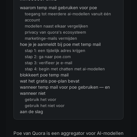
waarom temp mail gebruiken voor poe
toegang tot meerdere ai-modellen vanuit één
account
modellen naast elkaar vergelijken
privacy van quora's ecosysteem
marketinge-mails vermijden
hoe je je aanmeldt bij poe met temp mail
stap 1: een tijdelijk adres krijgen
stap 2: ga naar poe.com
stap 3: verifieer je e-mail
stap 4: begin met chatten met ai-modellen
blokkeert poe temp mail
wat het gratis poe-plan bevat
wanneer temp mail voor poe gebruiken — en
wanneer niet
gebruik het voor
gebruik het niet voor
aan de slag
Poe van Quora is een aggregator voor AI-modellen