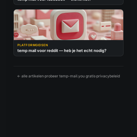
PLATFORMGIDSEN
temp mail voor reddit — heb je het echt nodig?
← alle artikelen
·
probeer temp-mail.you gratis
·
privacybeleid