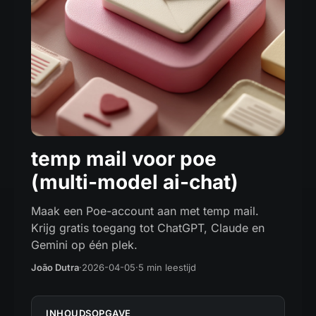
temp mail voor poe
(multi-model ai-chat)
Maak een Poe-account aan met temp mail.
Krijg gratis toegang tot ChatGPT, Claude en
Gemini op één plek.
João Dutra
·
2026-04-05
·
5 min leestijd
INHOUDSOPGAVE