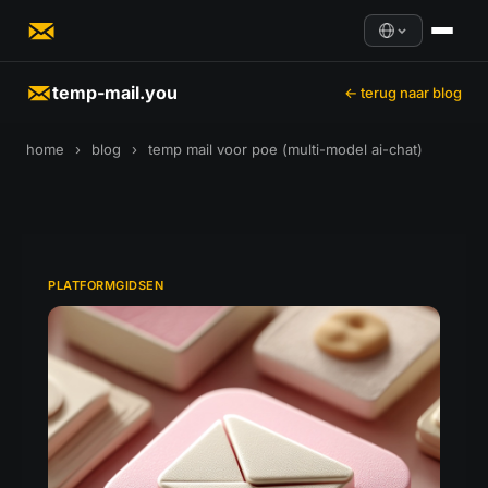
temp-mail.you
← terug naar blog
home
›
blog
›
temp mail voor poe (multi-model ai-chat)
PLATFORMGIDSEN