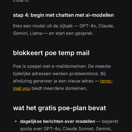
code in.
stap 4: begin met chatten met ai-modellen
Kies een model uit de zijbalk — GPT-4o, Claude,
Gemini, Llama — en start een gesprek.
blokkeert poe temp mail
Poe is soepel met e-maildomeinen. De meeste
tijdelijke adressen werken probleemloos. Bij
afwijzing genereer je een nieuw adres —
temp-
mail.you
biedt meerdere domeinen.
wat het gratis poe-plan bevat
dagelijkse berichten over modellen
— beperkt
quota over GPT-4o, Claude Sonnet, Gemini,