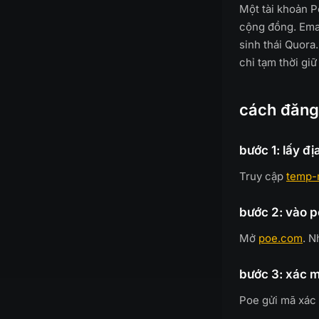
Một tài khoản P
cộng đồng. Email
sinh thái Quora
chỉ tạm thời giữ
cách đăng
bước 1: lấy đị
Truy cập
temp-
bước 2: vào 
Mở
poe.com
. 
bước 3: xác m
Poe gửi mã xác 