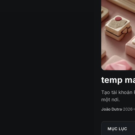
temp ma
Tạo tài khoản 
một nơi.
João Dutra
·
2026-
MỤC LỤC