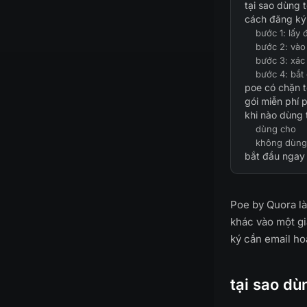
tại sao dùng 
cách đăng ký 
bước 1: lấy 
bước 2: và
bước 3: xác
bước 4: bắt
poe có chặn 
gói miễn phí 
khi nào dùng
dùng cho
không dùng
bắt đầu ngay
Poe by Quora là
khác vào một gi
ký cần email ho
tại sao dù