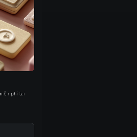
iễn phí tại