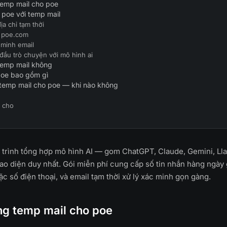
temp mail cho poe
poe với temp mail
địa chỉ tạm thời
o poe.com
 minh email
 đầu trò chuyện với mô hình ai
temp mail không
poe bao gồm gì
 temp mail cho poe — khi nào không
 cho
 trình tổng hợp mô hình AI — gom ChatGPT, Claude, Gemini, Ll
ao diện duy nhất. Gói miễn phí cung cấp số tin nhắn hàng ngày 
ặc số điện thoại, và email tạm thời xử lý xác minh gọn gàng.
ng temp mail cho poe