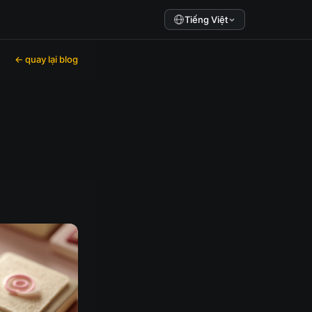
Tiếng Việt
← quay lại blog