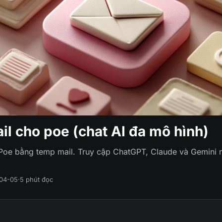
il cho poe (chat AI đa mô hình)
Poe bằng temp mail. Truy cập ChatGPT, Claude và Gemini m
04-05
·
5 phút đọc