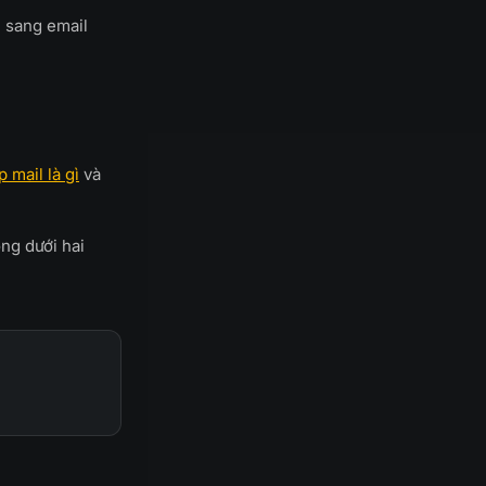
 sang email
 mail là gì
và
ng dưới hai