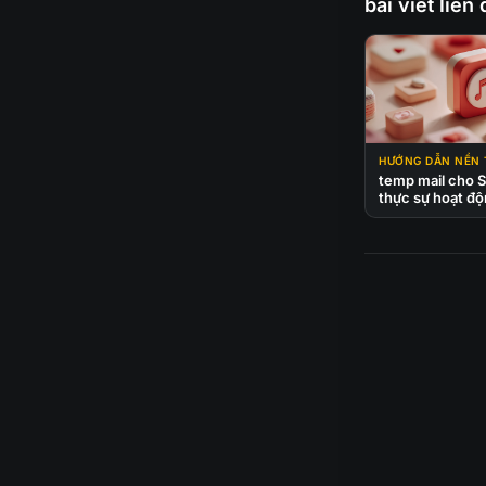
bài viết liên
HƯỚNG DẪN NỀN
temp mail cho S
thực sự hoạt đ