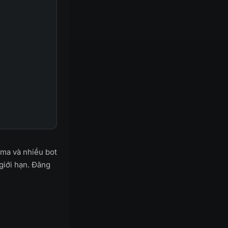
ama và nhiều bot
giới hạn. Đăng