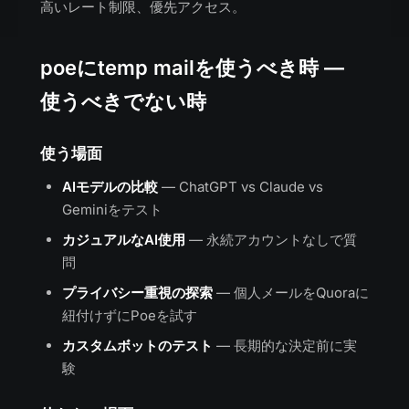
高いレート制限、優先アクセス。
poeにtemp mailを使うべき時 —
使うべきでない時
使う場面
AIモデルの比較
— ChatGPT vs Claude vs
Geminiをテスト
カジュアルなAI使用
— 永続アカウントなしで質
問
プライバシー重視の探索
— 個人メールをQuoraに
紐付けずにPoeを試す
カスタムボットのテスト
— 長期的な決定前に実
験