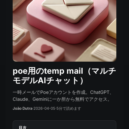
poe用のtemp mail（マルチ
モデルAIチャット）
一時メールでPoeアカウントを作成。ChatGPT、
Claude、Geminiに一か所から無料でアクセス。
João Dutra
·
2026-04-05
·
5分で読めます
目次