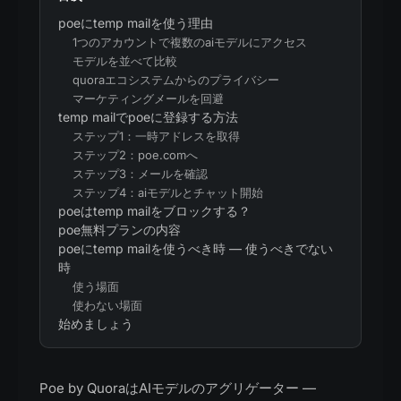
poeにtemp mailを使う理由
1つのアカウントで複数のaiモデルにアクセス
モデルを並べて比較
quoraエコシステムからのプライバシー
マーケティングメールを回避
temp mailでpoeに登録する方法
ステップ1：一時アドレスを取得
ステップ2：poe.comへ
ステップ3：メールを確認
ステップ4：aiモデルとチャット開始
poeはtemp mailをブロックする？
poe無料プランの内容
poeにtemp mailを使うべき時 — 使うべきでない
時
使う場面
使わない場面
始めましょう
Poe by QuoraはAIモデルのアグリゲーター —