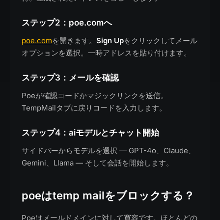
ステップ2：poe.comへ
poe.com
を開きます。
Sign Up
をクリックしてメール
オプションを選択。一時アドレスを貼り付けます。
ステップ3：メールを確認
Poeが確認コードかマジックリンクを送信。
TempMailタブに戻りコードを入力します。
ステップ4：aiモデルとチャット開始
サイドバーからモデルを選択 — GPT-4o、Claude、
Gemini、Llama — そして会話を開始します。
poeはtemp mailをブロックする？
Poeはメールドメインに対して寛容です。ほとんどの