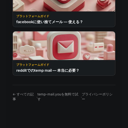
プラットフォームガイド
facebookに使い捨てメール — 使える？
プラットフォームガイド
redditでのtemp mail — 本当に必要？
← すべての記
temp-mail.youを無料で試
プライバシーポリシ
·
·
事
す
ー