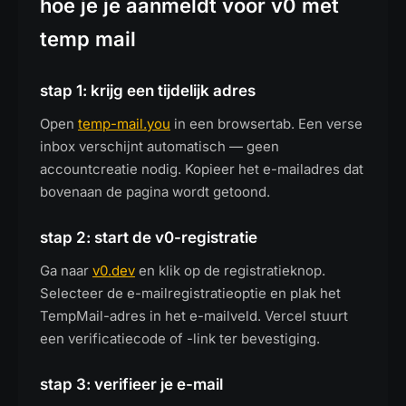
hoe je je aanmeldt voor v0 met
temp mail
stap 1: krijg een tijdelijk adres
Open
temp-mail.you
in een browsertab. Een verse
inbox verschijnt automatisch — geen
accountcreatie nodig. Kopieer het e-mailadres dat
bovenaan de pagina wordt getoond.
stap 2: start de v0-registratie
Ga naar
v0.dev
en klik op de registratieknop.
Selecteer de e-mailregistratieoptie en plak het
TempMail-adres in het e-mailveld. Vercel stuurt
een verificatiecode of -link ter bevestiging.
stap 3: verifieer je e-mail