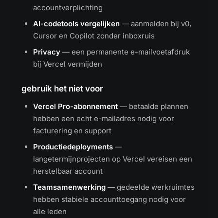
accountverplichting
AI-codetools vergelijken
— aanmelden bij v0,
Cursor en Copilot zonder inboxruis
Privacy
— een permanente e-mailvoetafdruk
bij Vercel vermijden
gebruik het niet voor
Vercel Pro-abonnement
— betaalde plannen
hebben een echt e-mailadres nodig voor
facturering en support
Productiedeployments
—
langetermijnprojecten op Vercel vereisen een
herstelbaar account
Teamsamenwerking
— gedeelde werkruimtes
hebben stabiele accounttoegang nodig voor
alle leden