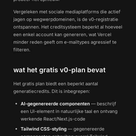
Vergeleken met sociale mediaplatforms die actief
jagen op wegwerpdomeinen, is de v0-registratie
ontspannen. Het creditsysteem beperkt al hoeveel
een enkel account kan genereren, wat Vercel
minder reden geeft om e-mailtypes agressief te
filteren.
wat het gratis v0-plan bevat
Het gratis plan biedt een beperkt aantal
generatiecredits. Dit is inbegrepen:
AI-gegenereerde componenten
— beschrijf
een UI-element in natuurlijke taal en ontvang
werkende React/Next.js-code
Tailwind CSS-styling
— gegenereerde