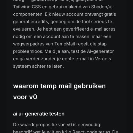
Tailwind CSS en gebruikmakend van Shadcn/ui-
componenten. Elk nieuw account ontvangt gratis
generatiecredits, genoeg om de tool serieus te
evalueren. Je hebt een geverifieerd e-mailadres
nodig om een account aan te maken, maar een
wegwerpadres van TempMail regelt die stap
probleemloos. Meld je aan, test de AI-generator
en ga verder zonder je echte e-mail in Vercels
systeem achter te laten.
waarom temp mail gebruiken
voor v0
ai ui-generatie testen
De waardepropositie van v0 is eenvoudig:
beschrijf wat je wilt en krijg React-code terug. De