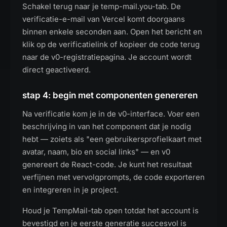
Schakel terug naar je temp-mail.you-tab. De
verificatie-e-mail van Vercel komt doorgaans
binnen enkele seconden aan. Open het bericht en
klik op de verificatielink of kopieer de code terug
naar de v0-registratiepagina. Je account wordt
direct geactiveerd.
stap 4: begin met componenten genereren
Na verificatie kom je in de v0-interface. Voer een
beschrijving in van het component dat je nodig
hebt — zoiets als "een gebruikersprofielkaart met
avatar, naam, bio en social links" — en v0
genereert de React-code. Je kunt het resultaat
verfijnen met vervolgprompts, de code exporteren
en integreren in je project.
Houd je TempMail-tab open totdat het account is
bevestigd en je eerste generatie succesvol is