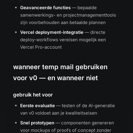
Geavanceerde functies
— bepaalde
samenwerkings- en projectmanagementtools
zijn voorbehouden aan betaalde plannen
Vercel deployment-integratie
— directe
deploy-workflows vereisen mogelijk een
Vercel Pro-account
wanneer temp mail gebruiken
voor v0 — en wanneer niet
gebruik het voor
Eerste evaluatie
— testen of de AI-generatie
van v0 voldoet aan je kwaliteitseisen
Snel prototypen
— componenten genereren
voor mockups of proofs of concept zonder