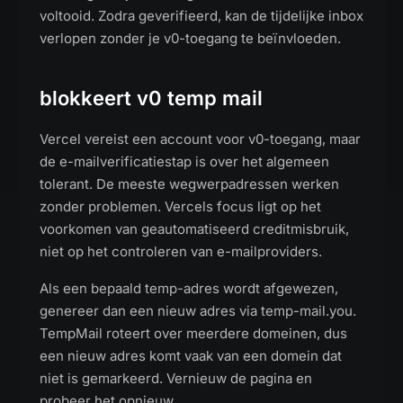
voltooid. Zodra geverifieerd, kan de tijdelijke inbox
verlopen zonder je v0-toegang te beïnvloeden.
blokkeert v0 temp mail
Vercel vereist een account voor v0-toegang, maar
de e-mailverificatiestap is over het algemeen
tolerant. De meeste wegwerpadressen werken
zonder problemen. Vercels focus ligt op het
voorkomen van geautomatiseerd creditmisbruik,
niet op het controleren van e-mailproviders.
Als een bepaald temp-adres wordt afgewezen,
genereer dan een nieuw adres via temp-mail.you.
TempMail roteert over meerdere domeinen, dus
een nieuw adres komt vaak van een domein dat
niet is gemarkeerd. Vernieuw de pagina en
probeer het opnieuw.