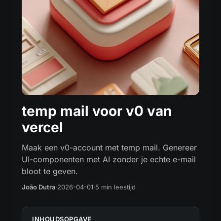
temp mail voor v0 van
vercel
Maak een v0-account met temp mail. Genereer
UI-componenten met AI zonder je echte e-mail
bloot te geven.
João Dutra
·
2026-04-01
·
5 min leestijd
INHOUDSOPGAVE