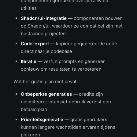
componenten gebruiken overal Tailwind
utilities
Shadcn/ui-integratie
— componenten bouwen
op Shadcn/ui, waardoor ze compatibel zijn met
bestaande projecten
Code-export
— kopieer gegenereerde code
direct naar je codebase
Iteratie
— verfijn prompts en genereer
opnieuw om resultaten te verbeteren
Wat het gratis plan niet bevat:
Onbeperkte generaties
— credits zijn
gelimiteerd; intensief gebruik vereist een
betaald plan
Prioriteitsgeneratie
— gratis gebruikers
kunnen langere wachttijden ervaren tijdens
piekuren