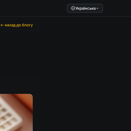
Українська
← назад до блогу