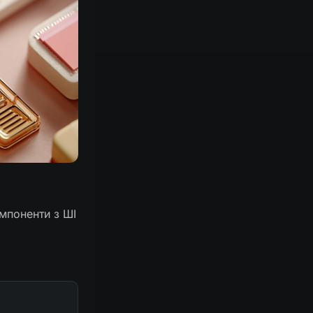
омпоненти з ШІ