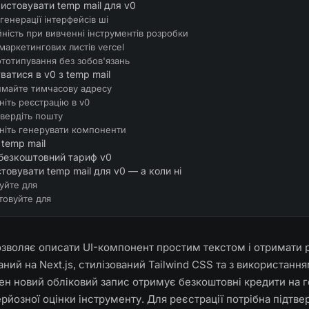
истовувати temp mail для v0
генерації інтерфейсів шi
йність при вивченні інструментів розробки
маркетингових листів vercel
тотипування без зобов'язань
ватися в v0 з temp mail
римайте тимчасову адресу
ніть реєстрацію в v0
твердіть пошту
чніть генерувати компоненти
 temp mail
безкоштовний тариф v0
товувати temp mail для v0 — а коли ні
уйте для
товуйте для
дозволяє описати UI-компонент простим текстом і отримати 
ний на Next.js, стилізований Tailwind CSS та з використанн
ен новий обліковий запис отримує безкоштовні кредити на 
ерйозної оцінки інструменту. Для реєстрації потрібна підтв