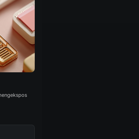
 mengekspos