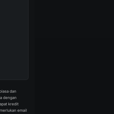
biasa dan
ya dengan
pat kredit
emerlukan email