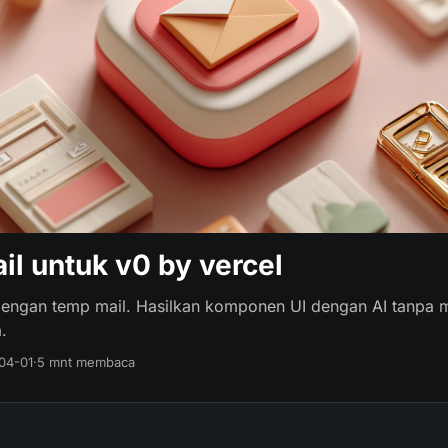
il untuk v0 by vercel
dengan temp mail. Hasilkan komponen UI dengan AI tanpa
.
04-01
·
5 mnt membaca