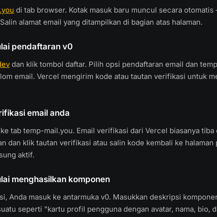
.you
di tab browser. Kotak masuk baru muncul secara otomatis 
alin alamat email yang ditampilkan di bagian atas halaman.
lai pendaftaran v0
dev
dan klik tombol daftar. Pilih opsi pendaftaran email dan tem
om email. Vercel mengirim kode atau tautan verifikasi untuk 
ifikasi email anda
 ke tab temp-mail.you. Email verifikasi dari Vercel biasanya tib
an dan klik tautan verifikasi atau salin kode kembali ke halaman
ung aktif.
ulai menghasilkan komponen
kasi, Anda masuk ke antarmuka v0. Masukkan deskripsi kompone
atu seperti "kartu profil pengguna dengan avatar, nama, bio, d