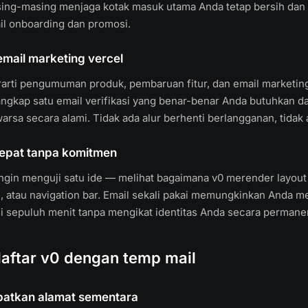
sing-masing menjaga kotak masuk utama Anda tetap bersih dan
l onboarding dan promosi.
mail marketing vercel
rarti pengumuman produk, pembaruan fitur, dan email marketin
gkap satu email verifikasi yang benar-benar Anda butuhkan 
arsa secara alami. Tidak ada alur berhenti berlangganan, tidak a
cepat tanpa komitmen
ngin menguji satu ide — melihat bagaimana v0 merender layout
 atau navigation bar. Email sekali pakai memungkinkan Anda 
i sepuluh menit tanpa mengikat identitas Anda secara permane
aftar v0 dengan temp mail
apatkan alamat sementara