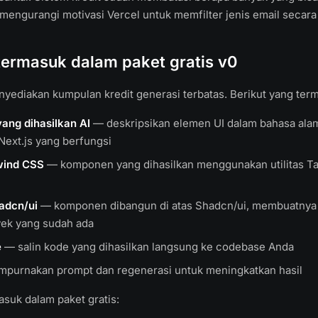
mengurangi motivasi Vercel untuk memfilter jenis email secara 
termasuk dalam paket gratis v0
nyediakan kumpulan kredit generasi terbatas. Berikut yang ter
ng dihasilkan AI
— deskripsikan elemen UI dalam bahasa alam
Next.js yang berfungsi
lwind CSS
— komponen yang dihasilkan menggunakan utilitas Ta
hadcn/ui
— komponen dibangun di atas Shadcn/ui, membuatnya
ek yang sudah ada
e
— salin kode yang dihasilkan langsung ke codebase Anda
purnakan prompt dan regenerasi untuk meningkatkan hasil
asuk dalam paket gratis: