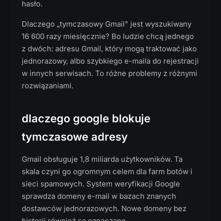
hasło.
Dlaczego „tymczasowy Gmail" jest wyszukiwany
16 600 razy miesięcznie? Bo ludzie chcą jednego
z dwóch: adresu Gmail, który mogą traktować jako
jednorazowy, albo szybkiego e-maila do rejestracji
w innych serwisach. To różne problemy z różnymi
rozwiązaniami.
dlaczego google blokuje
tymczasowe adresy
Gmail obsługuje 1,8 miliarda użytkowników. Ta
skala czyni go ogromnym celem dla farm botów i
sieci spamowych. System weryfikacji Google
sprawdza domeny e-mail w bazach znanych
dostawców jednorazowych. Nowe domeny bez
historii również są oznaczane.