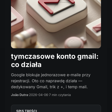
tymczasowe konto gmail:
co działa
Google blokuje jednorazowe e-maile przy
rejestracji. Oto co naprawdę działa —
dedykowany Gmail, trik z +, i temp mail.
João Dutra
·
2026-04-06
·
7 min czytania
SPIS TREŚCI