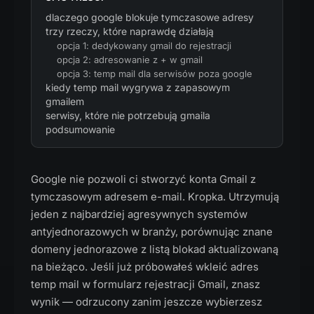
dlaczego google blokuje tymczasowe adresy
trzy rzeczy, które naprawdę działają
opcja 1: dedykowany gmail do rejestracji
opcja 2: adresowanie z + w gmail
opcja 3: temp mail dla serwisów poza google
kiedy temp mail wygrywa z zapasowym
gmailem
serwisy, które nie potrzebują gmaila
podsumowanie
Google nie pozwoli ci stworzyć konta Gmail z
tymczasowym adresem e-mail. Kropka. Utrzymują
jeden z najbardziej agresywnych systemów
antyjednorazowych w branży, porównując znane
domeny jednorazowe z listą blokad aktualizowaną
na bieżąco. Jeśli już próbowałeś wkleić adres
temp mail w formularz rejestracji Gmail, znasz
wynik — odrzucony zanim jeszcze wybierzesz