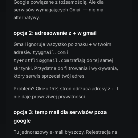
Google powiązane z tożsamością. Ale dla
serwisów wymagających Gmail — nie ma
alternatywy.
opcja 2: adresowanie z + w gmail
Gmail ignoruje wszystko po znaku
w twoim
+
adresie.
i
ty@gmail.com
trafiają do tej samej
ty+netflix@gmail.com
skrzynki. Przydatne do filtrowania i wykrywania,
który serwis sprzedał twój adres.
Problem? Około 15% stron odrzuca adresy z
. I
+
nie daje prawdziwej prywatności.
opcja 3: temp mail dla serwisów poza
google
Tu jednorazowy e-mail błyszczy. Rejestracja na