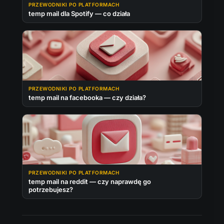
PRZEWODNIKI PO PLATFORMACH
temp mail dla Spotify — co działa
PRZEWODNIKI PO PLATFORMACH
temp mail na facebooka — czy działa?
PRZEWODNIKI PO PLATFORMACH
temp mail na reddit — czy naprawdę go
potrzebujesz?