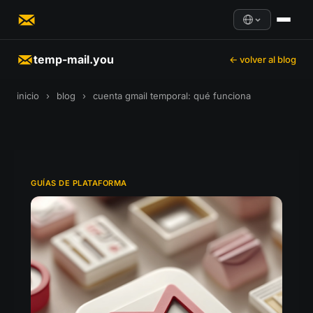
temp-mail.you
← volver al blog
inicio
›
blog
›
cuenta gmail temporal: qué funciona
GUÍAS DE PLATAFORMA