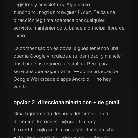
registros y newsletters. Algo como
. Te da una
tunombre.registros@gmail.com
dirección legítima aceptada por cualquier
servicio, manteniendo tu bandeja principal libre de
ruido.
La compensación es obvia: sigues teniendo una
cuenta Google vinculada a tu identidad, y manejar
dos bandejas requiere disciplina. Pero para
servicios que exigen Gmail — como pruebas de
Google Workspace o apps Android — no hay
vuelta.
opción 2: direccionamiento con + de gmail
Gmail ignora todo después del signo
en tu
+
dirección. Entonces
y
tu@gmail.com
llegan al mismo sitio.
tu+netflix@gmail.com
Esto sirve para filtrar correos por la etiqueta