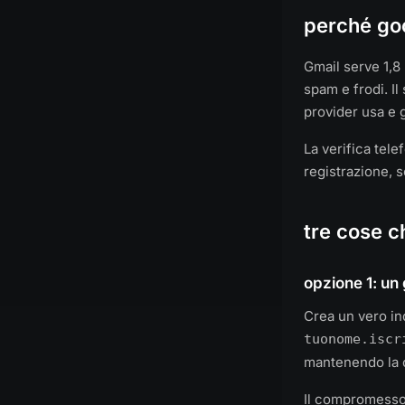
perché goo
Gmail serve 1,8 
spam e frodi. Il
provider usa e 
La verifica tel
registrazione, s
tre cose 
opzione 1: un 
Crea un vero in
tuonome.iscr
mantenendo la c
Il compromesso 