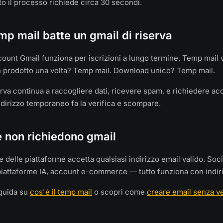
tto il processo richiede circa 30 secondi.
p mail batte un gmail di riserva
unt Gmail funziona per iscrizioni a lungo termine. Temp mail
un prodotto una volta? Temp mail. Download unico? Temp mail.
erva continua a raccogliere dati, ricevere spam, e richiedere a
ndirizzo temporaneo fa la verifica e scompare.
e non richiedono gmail
 delle piattaforme accetta qualsiasi indirizzo email valido. Soc
piattaforme IA, account e-commerce — tutto funziona con indiriz
 guida su
cos'è il temp mail
o scopri come
creare email senza ve