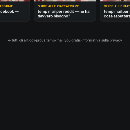
TAFORME
GUIDE ALLE PIATTAFORME
GUIDE ALLE PI
facebook —
temp mail per reddit — ne hai
temp mail per
davvero bisogno?
cosa aspettars
← tutti gli articoli
·
prova temp-mail.you gratis
·
informativa sulla privacy