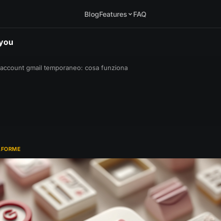
Blog
Features
FAQ
.you
account gmail temporaneo: cosa funziona
AFORME