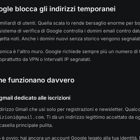
gle blocca gli indirizzi temporanei
miliardi di utenti. Quella scala lo rende bersaglio enorme per bot
 sistema di verifica di Google controlla i domini email contro da
getta noti. Anche i domini nuovi senza storico vengono segnalat
efonica è l'altro muro. Google richiede sempre più un numero di 
oprattutto da VPN o intervalli IP segnalati.
che funzionano davvero
gmail dedicato alle iscrizioni
dirizzo Gmail che usi solo per registrazioni e newsletter. Qual
. Ti dà un indirizzo legittimo accettato da og
izioni@gmail.com
asella principale pulita.
è ovvio: hai ancora un account Google legato alla tua identità. 