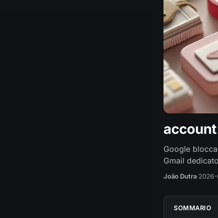
account
Google blocca 
Gmail dedicato
João Dutra
·
2026-
SOMMARIO