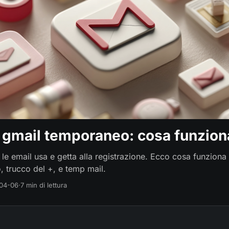
 gmail temporaneo: cosa funzion
le email usa e getta alla registrazione. Ecco cosa funzion
, trucco del +, e temp mail.
04-06
·
7 min di lettura