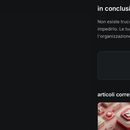
in conclus
Non esiste truc
impedirlo. Le t
l'organizzazione
articoli corre