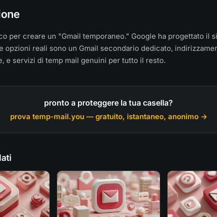
ione
co per creare un "Gmail temporaneo." Google ha progettato il s
ue opzioni reali sono un Gmail secondario dedicato, indirizzame
, e servizi di temp mail genuini per tutto il resto.
pronto a proteggere la tua casella?
prova temp-mail.you — gratuito, istantaneo, anonimo →
lati