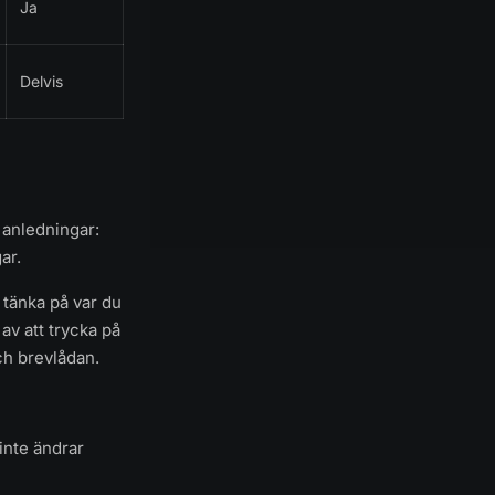
Ja
Delvis
 anledningar:
ar.
 tänka på var du
av att trycka på
ch brevlådan.
inte ändrar