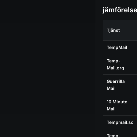
jämförels
Tjänst
TempMail
Temp-
Mail.org
Guerrilla
Mail
10 Minute
Mail
Tempmail.so
Temp-