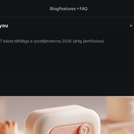
Blog
Features
FAQ
.you
← 
7 bästa tillfälliga e-posttjänsterna 2026 (ärlig jämförelse)