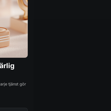
ärlig
arje tjänst gör