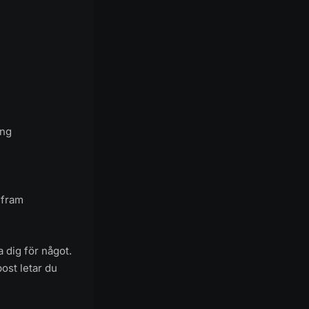
ing
 fram
 dig för något.
ost letar du