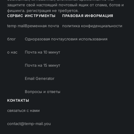
защитите свой настоящий почтовый ящик от спама, ботов и
фишинга. регистрация не требуется.
СЕРВИС
ИНСТРУМЕНТЫ
ПРАВОВАЯ ИНФОРМАЦИЯ
temp mail
Временная почта
политика конфиденциальности
блог
Одноразовая почта
условия использования
о нас
Почта на 10 минут
Почта на 15 минут
Email Generator
Вопросы и ответы
КОНТАКТЫ
связаться с нами
contact@temp-mail.you