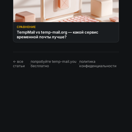
СРАВНЕНИЕ
TempMail vs temp-mail.org — какой сервис
временной почты лучше?
← все
попробуйте temp-mail.you
политика
·
·
статьи
бесплатно
конфиденциальности