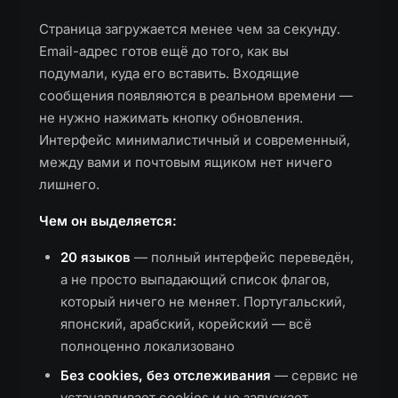
Страница загружается менее чем за секунду.
Email-адрес готов ещё до того, как вы
подумали, куда его вставить. Входящие
сообщения появляются в реальном времени —
не нужно нажимать кнопку обновления.
Интерфейс минималистичный и современный,
между вами и почтовым ящиком нет ничего
лишнего.
Чем он выделяется:
20 языков
— полный интерфейс переведён,
а не просто выпадающий список флагов,
который ничего не меняет. Португальский,
японский, арабский, корейский — всё
полноценно локализовано
Без cookies, без отслеживания
— сервис не
устанавливает cookies и не запускает