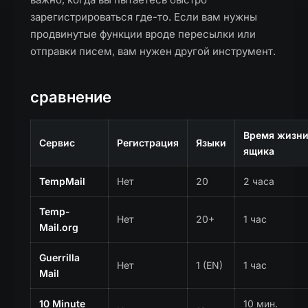
зарегистрироваться где-то. Если вам нужны
продвинутые функции вроде пересылки или
отправки писем, вам нужен другой инструмент.
сравнение
Время жизн
Сервис
Регистрация
Языки
ящика
TempMail
Нет
20
2 часа
Temp-
Нет
20+
1 час
Mail.org
Guerrilla
Нет
1 (EN)
1 час
Mail
10 Minute
10 мин.