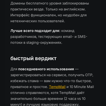
Домены бесплатного уровня заблокированы
практически везде. Только на английском.
Интерфейс функционален, но неудобен для
нетехнических пользователей.
Лучше всего подходит для:
команд
разработчиков, тестирующих email- и SMS-
потоки в staging-окружениях.
быстрый вердикт
Для
повседневного использования
—
зарегистрироваться на сервисе, получить OTP,
избежать спама — вам нужно что-то быстрое,
приватное и простое.
TempMail
и 10 Minute Mail
отлично справляются, хотя TempMail даёт
значительно больше времени (2 часа vs 10
минут) и лучшую языковую поддержку.