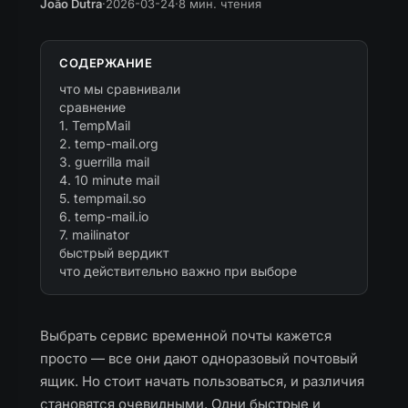
João Dutra
·
2026-03-24
·
8 мин. чтения
СОДЕРЖАНИЕ
что мы сравнивали
сравнение
1. TempMail
2. temp-mail.org
3. guerrilla mail
4. 10 minute mail
5. tempmail.so
6. temp-mail.io
7. mailinator
быстрый вердикт
что действительно важно при выборе
Выбрать сервис временной почты кажется
просто — все они дают одноразовый почтовый
ящик. Но стоит начать пользоваться, и различия
становятся очевидными. Одни быстрые и