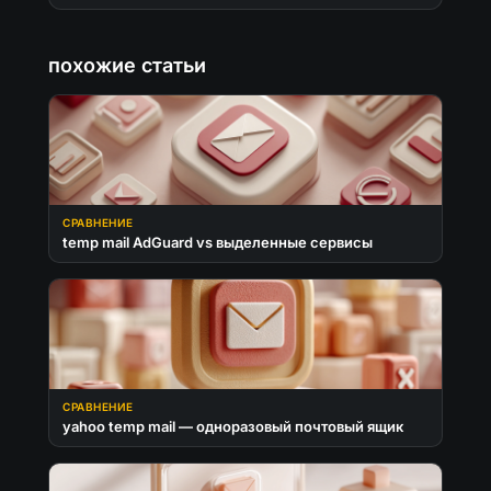
похожие статьи
СРАВНЕНИЕ
temp mail AdGuard vs выделенные сервисы
СРАВНЕНИЕ
yahoo temp mail — одноразовый почтовый ящик