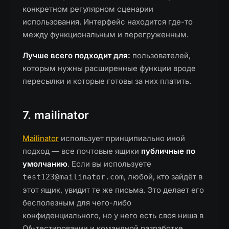
конкретном регулярном сценарии
использования. Интерфейс находится где-то
между функциональным и перегруженным.
Лучше всего подходит для:
пользователей,
которым нужны расширенные функции вроде
пересылки и которые готовы за них платить.
7. mailinator
Mailinator
использует принципиально иной
подход — все почтовые ящики
публичные по
умолчанию
. Если вы используете
, любой, кто зайдёт в
test123@mailinator.com
этот ящик, увидит те же письма. Это делает его
бесполезным для чего-либо
конфиденциального, но у него есть своя ниша в
QA-тестировании и командной разработке.