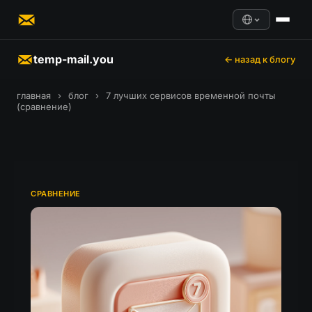
temp-mail.you
← назад к блогу
главная
›
блог
›
7 лучших сервисов временной почты
(сравнение)
СРАВНЕНИЕ