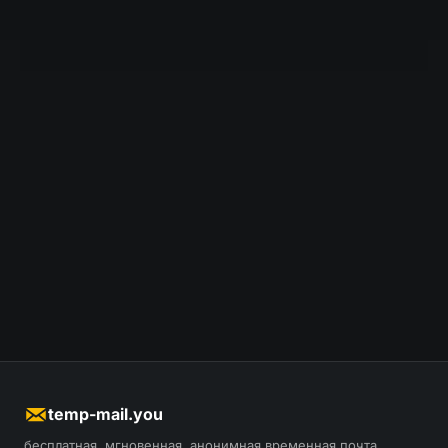
temp-mail.you
бесплатная, мгновенная, анонимная временная почта.