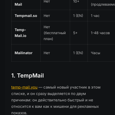
Нет
10+
Mail
(продлеваем
Tempmail.so
Нет
1 (EN)
1 час
Нет
Temp-
(бесплатный
5+
1-48 часов
Mail.io
план)
Mailinator
Нет
1 (EN)
Часы
1. TempMail
temp-mail.you
— самый новый участник в этом
списке, и он сразу выделяется по двум
причинам: он действительно быстрый и не
относится к вам как к мишени для рекламных
показов.