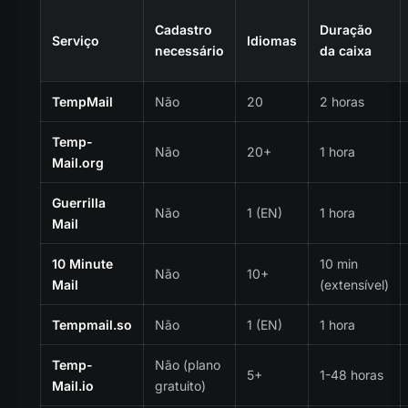
Cadastro
Duração
Serviço
Idiomas
necessário
da caixa
TempMail
Não
20
2 horas
Temp-
Não
20+
1 hora
Mail.org
Guerrilla
Não
1 (EN)
1 hora
Mail
10 Minute
10 min
Não
10+
Mail
(extensível)
Tempmail.so
Não
1 (EN)
1 hora
Temp-
Não (plano
5+
1-48 horas
Mail.io
gratuito)