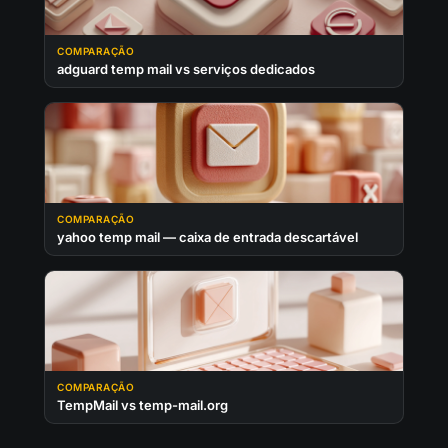
COMPARAÇÃO
adguard temp mail vs serviços dedicados
COMPARAÇÃO
yahoo temp mail — caixa de entrada descartável
COMPARAÇÃO
TempMail vs temp-mail.org