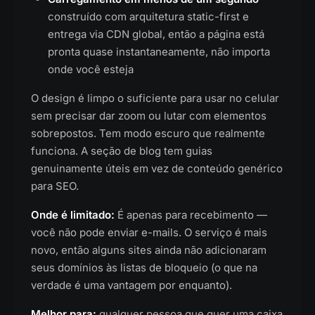
construído com arquitetura static-first e
entrega via CDN global, então a página está
pronta quase instantaneamente, não importa
onde você esteja
O design é limpo o suficiente para usar no celular
sem precisar dar zoom ou lutar com elementos
sobrepostos. Tem modo escuro que realmente
funciona. A seção de blog tem guias
genuinamente úteis em vez de conteúdo genérico
para SEO.
Onde é limitado:
É apenas para recebimento —
você não pode enviar e-mails. O serviço é mais
novo, então alguns sites ainda não adicionaram
seus domínios às listas de bloqueio (o que na
verdade é uma vantagem por enquanto).
Melhor para:
qualquer pessoa que quer uma caixa