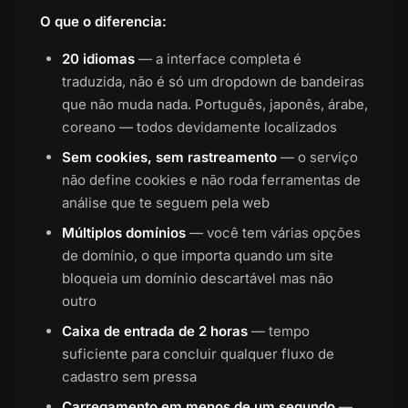
O que o diferencia:
20 idiomas
— a interface completa é
traduzida, não é só um dropdown de bandeiras
que não muda nada. Português, japonês, árabe,
coreano — todos devidamente localizados
Sem cookies, sem rastreamento
— o serviço
não define cookies e não roda ferramentas de
análise que te seguem pela web
Múltiplos domínios
— você tem várias opções
de domínio, o que importa quando um site
bloqueia um domínio descartável mas não
outro
Caixa de entrada de 2 horas
— tempo
suficiente para concluir qualquer fluxo de
cadastro sem pressa
Carregamento em menos de um segundo
—