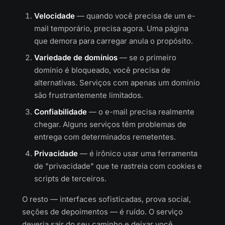
Velocidade
— quando você precisa de um e-
mail temporário, precisa agora. Uma página
que demora para carregar anula o propósito.
Variedade de domínios
— se o primeiro
domínio é bloqueado, você precisa de
alternativas. Serviços com apenas um domínio
são frustrantemente limitados.
Confiabilidade
— o e-mail precisa realmente
chegar. Alguns serviços têm problemas de
entrega com determinados remetentes.
Privacidade
— é irônico usar uma ferramenta
de "privacidade" que te rastreia com cookies e
scripts de terceiros.
O resto — interfaces sofisticadas, prova social,
seções de depoimentos — é ruído. O serviço
deveria sair do seu caminho e deixar você