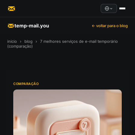
temp-mail.you
← voltar para o blog
início
›
blog
›
7 melhores serviços de e-mail temporário
(comparação)
COMPARAÇÃO