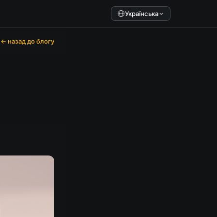
Українська
← назад до блогу