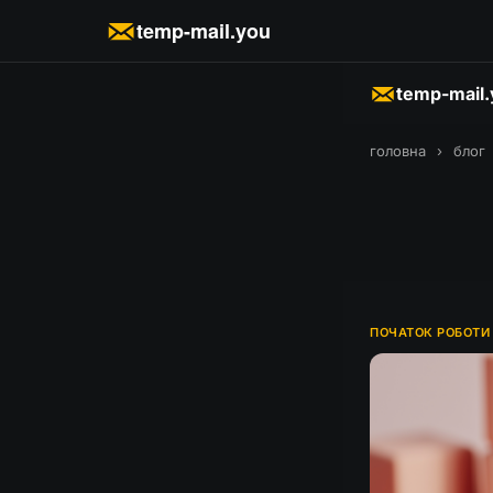
temp-mail.you
temp-mail
головна
›
блог
ПОЧАТОК РОБОТИ