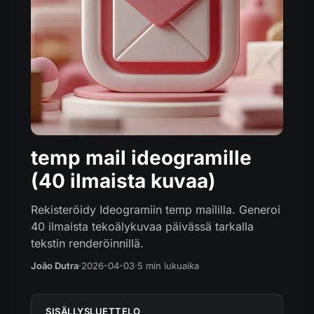
temp mail ideogramille
(40 ilmaista kuvaa)
Rekisteröidy Ideogramiin temp maililla. Generoi
40 ilmaista tekoälykuvaa päivässä tarkalla
tekstin renderöinnillä.
João Dutra
·
2026-04-03
·
5 min lukuaika
SISÄLLYSLUETTELO