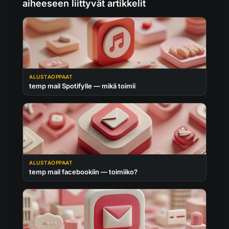
aiheeseen liittyvät artikkelit
ALUSTAOPPAAT
temp mail Spotifylle — mikä toimii
ALUSTAOPPAAT
temp mail facebookiin — toimiiko?