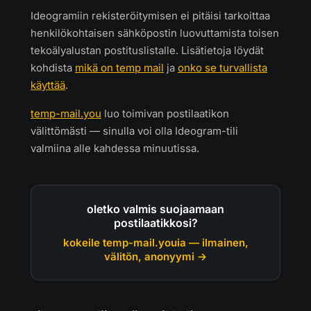
Ideogramiin rekisteröitymisen ei pitäisi tarkoittaa
henkilökohtaisen sähköpostin luovuttamista toisen
tekoälyalustan postituslistalle. Lisätietoja löydät
kohdista
mikä on temp mail
ja
onko se turvallista
käyttää
.
temp-mail.you
luo toimivan postilaatikon
välittömästi — sinulla voi olla Ideogram-tili
valmiina alle kahdessa minuutissa.
oletko valmis suojaamaan
postilaatikkosi?
kokeile temp-mail.youia — ilmainen,
välitön, anonyymi →