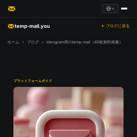
temp-mail.you
← ブログに戻る
ホーム
›
ブログ
›
ideogram用のtemp mail（40枚無料画像）
プラットフォームガイド