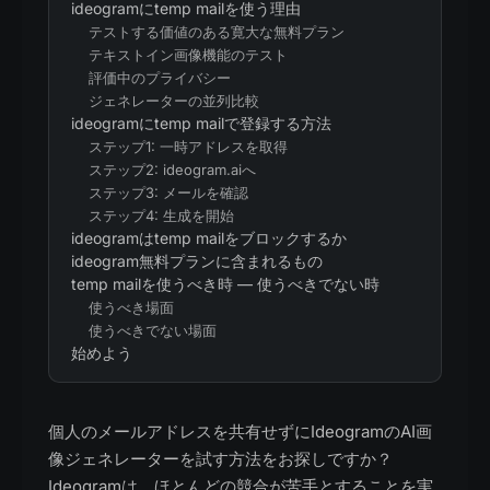
ideogramにtemp mailを使う理由
テストする価値のある寛大な無料プラン
テキストイン画像機能のテスト
評価中のプライバシー
ジェネレーターの並列比較
ideogramにtemp mailで登録する方法
ステップ1: 一時アドレスを取得
ステップ2: ideogram.aiへ
ステップ3: メールを確認
ステップ4: 生成を開始
ideogramはtemp mailをブロックするか
ideogram無料プランに含まれるもの
temp mailを使うべき時 — 使うべきでない時
使うべき場面
使うべきでない場面
始めよう
個人のメールアドレスを共有せずにIdeogramのAI画
像ジェネレーターを試す方法をお探しですか？
Ideogramは、ほとんどの競合が苦手とすることを実