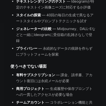
テキストレンダリングのテスト
— Ideogramが特
定のテキストイン画像ニーズに対応するか評価
スタイルの探索
— 40回の毎日の生成で異なるア
ートスタイルやプロンプトテクニックを試す
ジェネレーターの比較
— Midjourney、DALL-Eな
どと一緒にIdeogramに受信箱の乱雑さなしで登
録
プライバシー
— 永続的なデータの痕跡を作らず
にプラットフォームを探索
使うべきでない場面
有料サブスクリプション
— 課金、請求書、アカ
ウント復旧には永続メールが必要
商用プロジェクト
— 生成履歴や保存プロンプト
への一貫したアクセスが必要な場合
チームアカウント
— コラボレーション機能と共