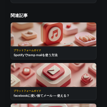
関連記事
プラットフォームガイド
Spotifyでtemp mailを使う方法
プラットフォームガイド
facebookに使い捨てメール — 使える？