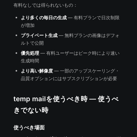
有料なしでは得られないもの：
より多くの毎日の生成
— 有料プランで日次制限
が増加
プライベート生成
— 無料プランの画像はデフォ
ルトで公開
優先処理
— 有料ユーザーはピーク時により速い
生成時間
より高い解像度
— 一部のアップスケーリング・
品質オプションにはサブスクリプションが必要
temp mailを使うべき時 — 使うべ
きでない時
使うべき場面