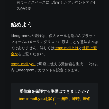
有ワークスペースには安定したアカウントアクセ
スが必要
始めよう
Ideogramへの登録は、個人メールを別のAIプラット
フォームのメーリングリストに渡すことを意味すべき
ではありません。詳しくは
temp mailとは
と
使用は安
全か
をご覧ください。
temp-mail.you
は即座に使える受信箱を生成 — 2分以
内にIdeogramアカウントを設定できます。
受信箱を保護する準備はできましたか？
temp-mail.youを試す — 無料、即時、匿名
→