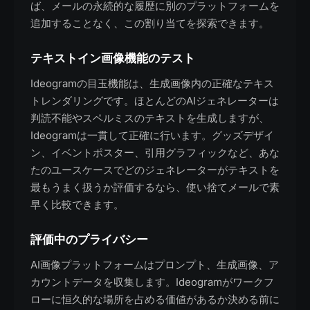
ば、メールの永続的な履歴に別のプラットフォームを
追加することなく、この割り当てを探索できます。
テキストイン画像機能のテスト
Ideogramの目玉機能は、生成画像内の正確なテキス
トレンダリングです。ほとんどのAIジェネレーターは
判読不能やスペルミスのテキストを生成しますが、
Ideogramは一貫して正確に行います。グッズデザイ
ン、イベントポスター、引用グラフィックなど、あな
たのユースケースでどのジェネレーターがテキストを
最もうまく扱うか評価するなら、使い捨てメールで素
早く比較できます。
評価中のプライバシー
AI画像プラットフォームはプロンプト、生成画像、ア
カウントデータを収集します。Ideogramがワークフ
ローに恒久的な場所を占める価値があるか決める前に