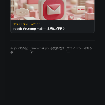
プラットフォームガイド
redditでのtemp mail — 本当に必要？
← すべての記
temp-mail.youを無料で試
プライバシーポリシ
·
·
事
す
ー