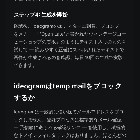
ステップ4: 生成を開始
確認後、Ideogramのエディターに到着。プロンプト
を入力 — 「'Open Late'と書かれたヴィンテージコー
ヒーショップの看板」のようにテキスト入りのものを
試して — 読みやすく正確にスペルされたテキストで
画像が生成されるのを確認。毎日40回の生成で実験
できます。
ideogramはtemp mailをブロック
するか
Ideogramは一般的に使い捨てメールアドレスをブロ
ックしません。登録プロセスは標準的なメール確認
— 受信箱に送られる確認リンク — を使用し、積極的
なドメインフィルタリングはありません。ほとんどの