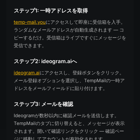
ステップ1: 一時アドレスを取得
temp-mail.you
にアクセスして即座に受信箱を入手。
ランダムなメールアドレスが自動生成されます — コ
ピーするだけ。受信箱はライブですぐにメッセージを
受信できます。
ステップ2: ideogram.aiへ
ideogram.ai
にアクセスし、登録ボタンをクリック。
メール登録オプションを選択し、TempMailの一時ア
ドレスをメールフィールドに貼り付けます。
ステップ3: メールを確認
Ideogramが数秒以内に確認メールを送信します。
TempMailのタブに切り替えると、メッセージが表示
されます。開いて確認リンクをクリック — 確認ペー
ジに移動してアカウントが有効化されます。