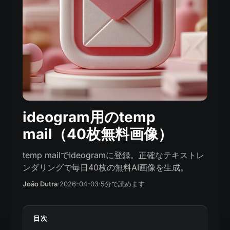
ideogram用のtemp
mail（40枚無料画像）
temp mailでIdeogramに登録。正確なテキストレ
ンダリングで毎日40枚の無料AI画像を生成。
João Dutra
·
2026-04-03
·
5分で読めます
目次