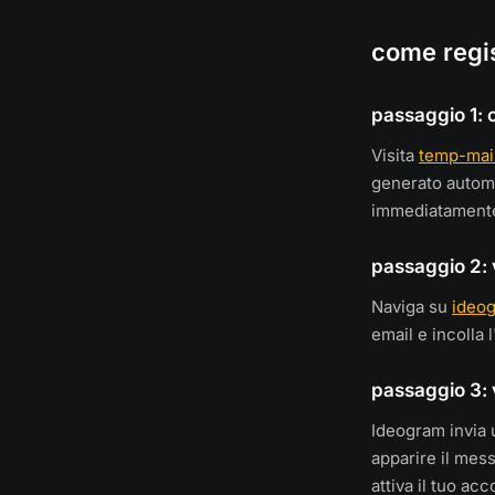
come regi
passaggio 1: 
Visita
temp-mai
generato automa
immediatament
passaggio 2: 
Naviga su
ideog
email e incolla
passaggio 3: v
Ideogram invia 
apparire il mess
attiva il tuo acc