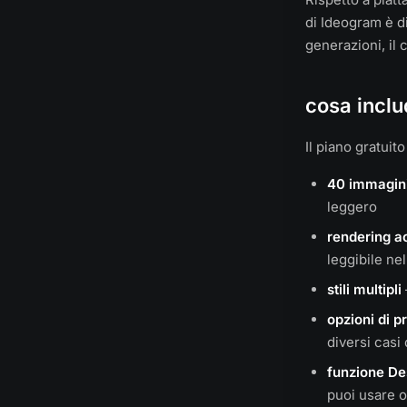
di Ideogram è di
generazioni, il
cosa inclu
Il piano gratui
40 immagini
leggero
rendering ac
leggibile ne
stili multipli
opzioni di p
diversi casi
funzione De
puoi usare 