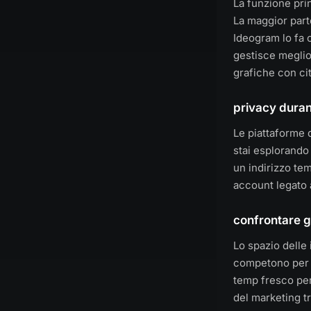
La funzione pri
La maggior parte
Ideogram lo fa 
gestisce meglio
grafiche con ci
privacy duran
Le piattaforme 
stai esplorando
un indirizzo te
account legato a
confrontare g
Lo spazio delle 
competono per l
temp fresco per 
del marketing tr