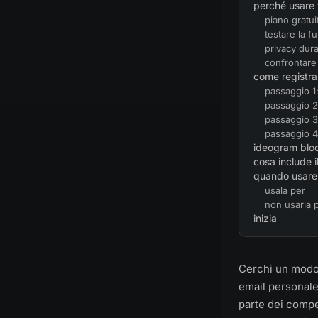
perché usare
piano gratu
testare la f
privacy dura
confrontare 
come registra
passaggio 1:
passaggio 2
passaggio 3:
passaggio 4:
ideogram bloc
cosa include i
quando usare
usala per
non usarla 
inizia
Cerchi un modo 
email personale
parte dei compet