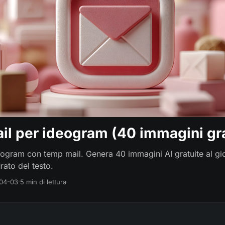
il per ideogram (40 immagini gra
deogram con temp mail. Genera 40 immagini AI gratuite al g
rato del testo.
04-03
·
5 min di lettura