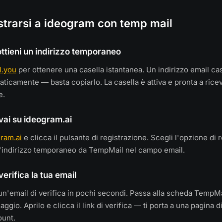
strarsi a ideogram con temp mail
ottieni un indirizzo temporaneo
l.you
per ottenere una casella istantanea. Un indirizzo email ca
ticamente — basta copiarlo. La casella è attiva e pronta a ric
e.
vai su ideogram.ai
ram.ai
e clicca il pulsante di registrazione. Scegli l'opzione di 
 l'indirizzo temporaneo da TempMail nel campo email.
erifica la tua email
un'email di verifica in pochi secondi. Passa alla scheda TempMa
aggio. Aprilo e clicca il link di verifica — ti porta a una pagina 
ount.