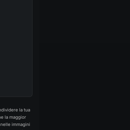
dividere la tua
he la maggior
, nelle immagini