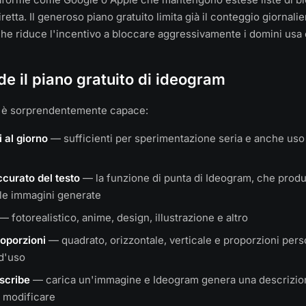
retta. Il generoso piano gratuito limita già il conteggio giornalie
 che riduce l'incentivo a bloccare aggressivamente i domini usa 
de il piano gratuito di ideogram
to è sorprendentemente capace:
 al giorno
— sufficienti per sperimentazione seria e anche uso
curato del testo
— la funzione di punta di Ideogram, che prod
lle immagini generate
— fotorealistico, anime, design, illustrazione e altro
roporzioni
— quadrato, orizzontale, verticale e proporzioni pers
 d'uso
scribe
— carica un'immagine e Ideogram genera una descrizio
o modificare