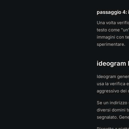
passaggio 4: 
Una volta verifi
testo come "un'
immagini con te
sperimentare.
ideogram 
Ideogram genera
usa la verifica 
aggressivo dei 
Se un indirizzo
diversi domini 
segnalato. Gene
Rispetto a piat