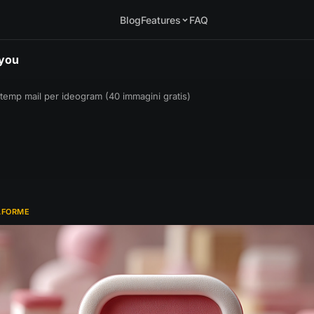
Blog
Features
FAQ
.you
temp mail per ideogram (40 immagini gratis)
AFORME