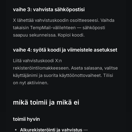
vaihe 3: vahvista sähköpostisi
X lähettää vahvistuskoodin osoitteeseesi. Vaihda
takaisin TempMail-välilehteen — sähköposti
saapuu sekunneissa. Kopioi koodi.
vaihe 4: syötä koodi ja viimeistele asetukset
Liitä vahvistuskoodi X:n
rekisteröintilomakkeeseen. Aseta salasana, valitse
käyttäjänimi ja suorita käyttöönottovaiheet. Tilisi
on nyt aktiivinen.
mikä toimii ja mikä ei
toimii hyvin
Alkurekisteröinti ja vahvistus
—