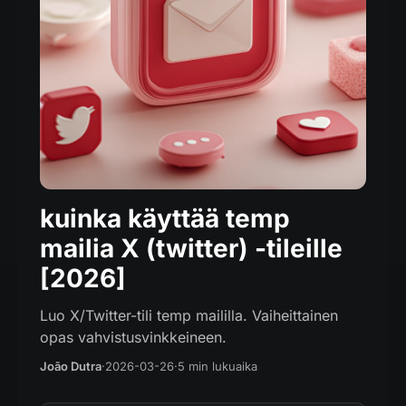
kuinka käyttää temp
mailia X (twitter) -tileille
[2026]
Luo X/Twitter-tili temp maililla. Vaiheittainen
opas vahvistusvinkkeineen.
João Dutra
·
2026-03-26
·
5 min lukuaika