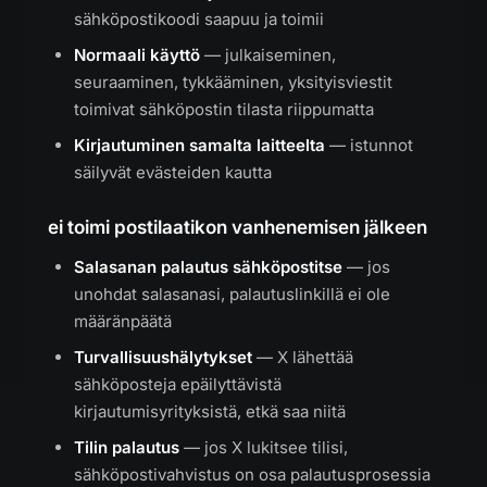
sähköpostikoodi saapuu ja toimii
Normaali käyttö
— julkaiseminen,
seuraaminen, tykkääminen, yksityisviestit
toimivat sähköpostin tilasta riippumatta
Kirjautuminen samalta laitteelta
— istunnot
säilyvät evästeiden kautta
ei toimi postilaatikon vanhenemisen jälkeen
Salasanan palautus sähköpostitse
— jos
unohdat salasanasi, palautuslinkillä ei ole
määränpäätä
Turvallisuushälytykset
— X lähettää
sähköposteja epäilyttävistä
kirjautumisyrityksistä, etkä saa niitä
Tilin palautus
— jos X lukitsee tilisi,
sähköpostivahvistus on osa palautusprosessia