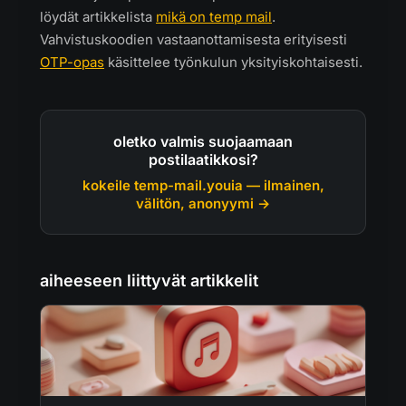
löydät artikkelista
mikä on temp mail
.
Vahvistuskoodien vastaanottamisesta erityisesti
OTP-opas
käsittelee työnkulun yksityiskohtaisesti.
oletko valmis suojaamaan
postilaatikkosi?
kokeile temp-mail.youia — ilmainen,
välitön, anonyymi →
aiheeseen liittyvät artikkelit