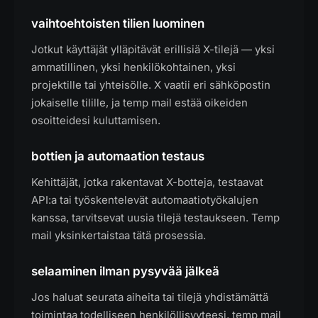
vaihtoehtoisten tilien luominen
Jotkut käyttäjät ylläpitävät erillisiä X-tilejä — yksi
ammatillinen, yksi henkilökohtainen, yksi
projektille tai yhteisölle. X vaatii eri sähköpostin
jokaiselle tilille, ja temp mail estää oikeiden
osoitteidesi kuluttamisen.
bottien ja automaation testaus
Kehittäjät, jotka rakentavat X-botteja, testaavat
API:a tai työskentelevät automaatiotyökalujen
kanssa, tarvitsevat uusia tilejä testaukseen. Temp
mail yksinkertaistaa tätä prosessia.
selaaminen ilman pysyvää jälkeä
Jos haluat seurata aiheita tai tilejä yhdistämättä
toimintaa todelliseen henkilöllisyyteesi, temp mail