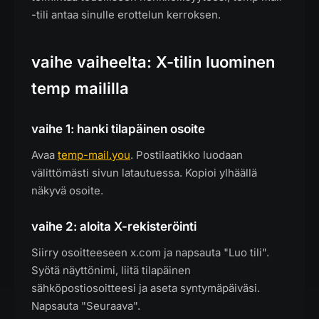
-tili antaa sinulle erottelun kerroksen.
vaihe vaiheelta: X-tilin luominen
temp maililla
vaihe 1: hanki tilapäinen osoite
Avaa
temp-mail.you
. Postilaatikko luodaan
välittömästi sivun latautuessa. Kopioi ylhäällä
näkyvä osoite.
vaihe 2: aloita X-rekisteröinti
Siirry osoitteeseen x.com ja napsauta "Luo tili".
Syötä näyttönimi, liitä tilapäinen
sähköpostiosoitteesi ja aseta syntymäpäiväsi.
Napsauta "Seuraava".