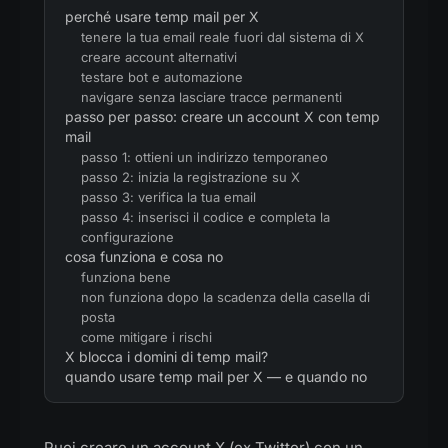
perché usare temp mail per X
tenere la tua email reale fuori dal sistema di X
creare account alternativi
testare bot e automazione
navigare senza lasciare tracce permanenti
passo per passo: creare un account X con temp
mail
passo 1: ottieni un indirizzo temporaneo
passo 2: inizia la registrazione su X
passo 3: verifica la tua email
passo 4: inserisci il codice e completa la
configurazione
cosa funziona e cosa no
funziona bene
non funziona dopo la scadenza della casella di
posta
come mitigare i rischi
X blocca i domini di temp mail?
quando usare temp mail per X — e quando no
Puoi creare un account X (ex Twitter) con un