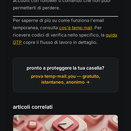
account con follower o contenuti che non puoi
permetterti di perdere.
Per saperne di più su come funziona l'email
temporanea, consulta
cos'è temp mail
. Per
ricevere codici di verifica nello specifico, la
guida
OTP
copre il flusso di lavoro in dettaglio.
pronto a proteggere la tua casella?
prova temp-mail.you — gratuito,
istantaneo, anonimo →
articoli correlati