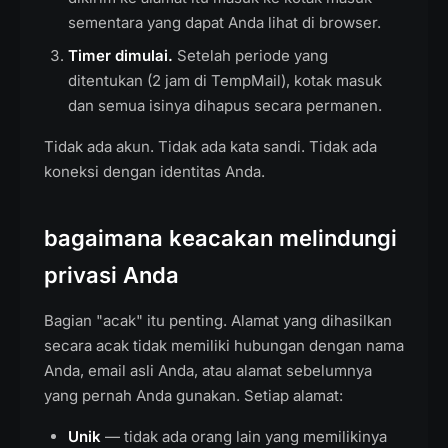
sementara yang dapat Anda lihat di browser.
Timer dimulai.
Setelah periode yang
ditentukan (2 jam di TempMail), kotak masuk
dan semua isinya dihapus secara permanen.
Tidak ada akun. Tidak ada kata sandi. Tidak ada
koneksi dengan identitas Anda.
bagaimana keacakan melindungi
privasi Anda
Bagian "acak" itu penting. Alamat yang dihasilkan
secara acak tidak memiliki hubungan dengan nama
Anda, email asli Anda, atau alamat sebelumnya
yang pernah Anda gunakan. Setiap alamat:
Unik
— tidak ada orang lain yang memilikinya