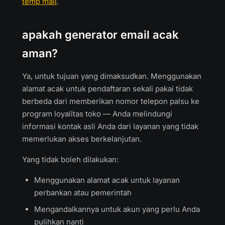
temp mail
.
apakah generator email acak
aman?
Ya, untuk tujuan yang dimaksudkan. Menggunakan
alamat acak untuk pendaftaran sekali pakai tidak
berbeda dari memberikan nomor telepon palsu ke
program loyalitas toko — Anda melindungi
informasi kontak asli Anda dari layanan yang tidak
memerlukan akses berkelanjutan.
Yang tidak boleh dilakukan:
Menggunakan alamat acak untuk layanan
perbankan atau pemerintah
Mengandalkannya untuk akun yang perlu Anda
pulihkan nanti