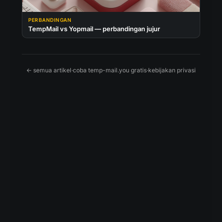
PERBANDINGAN
TempMail vs Yopmail — perbandingan jujur
← semua artikel
·
coba temp-mail.you gratis
·
kebijakan privasi