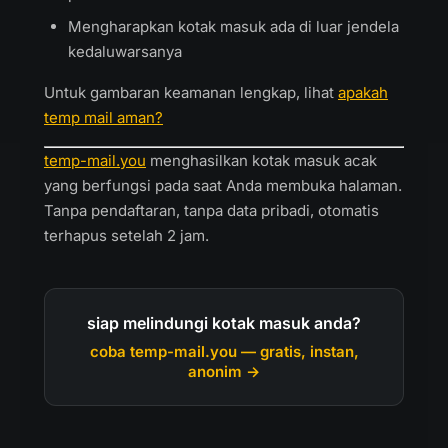
Mengharapkan kotak masuk ada di luar jendela
kedaluwarsanya
Untuk gambaran keamanan lengkap, lihat
apakah
temp mail aman?
temp-mail.you
menghasilkan kotak masuk acak
yang berfungsi pada saat Anda membuka halaman.
Tanpa pendaftaran, tanpa data pribadi, otomatis
terhapus setelah 2 jam.
siap melindungi kotak masuk anda?
coba temp-mail.you — gratis, instan,
anonim →