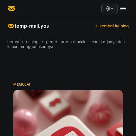
temp-mail.you
← kembali ke blog
beranda
›
blog
›
generator email acak — cara kerjanya dan
kapan menggunakannya
MEMULAI