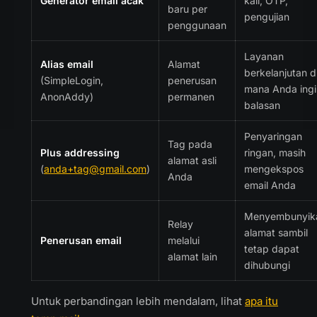
Generator email acak
kali, OTP,
baru per
pengujian
penggunaan
Layanan
Alias email
Alamat
berkelanjutan d
(SimpleLogin,
penerusan
mana Anda ingi
AnonAddy)
permanen
balasan
Penyaringan
Tag pada
Plus addressing
ringan, masih
alamat asli
(
anda+tag@gmail.com
)
mengekspos
Anda
email Anda
Menyembunyik
Relay
alamat sambil
Penerusan email
melalui
tetap dapat
alamat lain
dihubungi
Untuk perbandingan lebih mendalam, lihat
apa itu