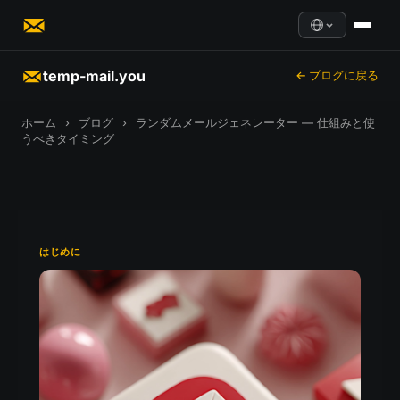
temp-mail.you
← ブログに戻る
ホーム
›
ブログ
›
ランダムメールジェネレーター — 仕組みと使
うべきタイミング
はじめに