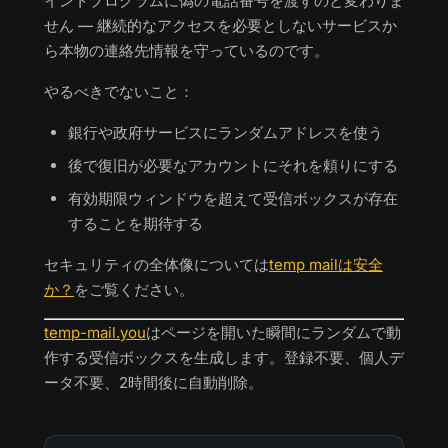
イントプログラムに偽の電話番号を渡すのと変わりま
せん — 継続的なアクセスを必要としないサービスか
ら本物の連絡先情報を守っているのです。
やるべきでないこと：
銀行や政府サービスにランダムアドレスを使う
後で復旧が必要なアカウントにそれを頼りにする
有効期限ウィンドウを超えて受信ボックスが存在
することを期待する
セキュリティの全体像については
temp mailは安全
か？
をご覧ください。
temp-mail.you
はページを開いた瞬間にランダムで動
作する受信ボックスを生成します。登録不要、個人デ
ータ不要、2時間後に自動削除。