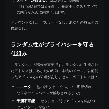
タイマーが始まる。
設定された期間後
（TempMailでは2時間）、受信ボックスとすべて
の内容が永久に削除されます。
アカウントなし。パスワードなし。あなたの身元との
接続なし。
ランダム性がプライバシーを守る
仕組み
「ランダム」の部分が重要です。ランダムに生成され
たアドレスは、あなたの名前、本物のメール、以前使
ったアドレスとの関連がありません。各アドレスは：
ユニーク
— 他の誰も持っていない（期限切れに
なりネームスペースが解放されるまで）
予測不可能
— セッション間でアドレスを結びつ
けるパターンがない