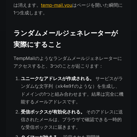
は消えます。
temp-mail.you
はページを開いた瞬間に
1つ生成します。
ランダムメールジェネレーターが
実際にすること
TempMailのようなランダムメールジェネレーターに
アクセスすると、3つのことが起こります：
ユニークなアドレスが作成される。
サービスがラ
ンダムな文字列（
のような）を生成し、
xk4m9f
ドメインの1つと組み合わせます。結果は完全に機
能するメールアドレスです。
受信ボックスが有効化される。
そのアドレスに送
信されたメールは、ブラウザで確認できる一時的
な受信ボックスに届きます。