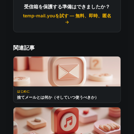
受信箱を保護する準備はできましたか？
temp-mail.youを試す — 無料、即時、匿名
→
関連記事
はじめに
捨てメールとは何か（そしていつ使うべきか）