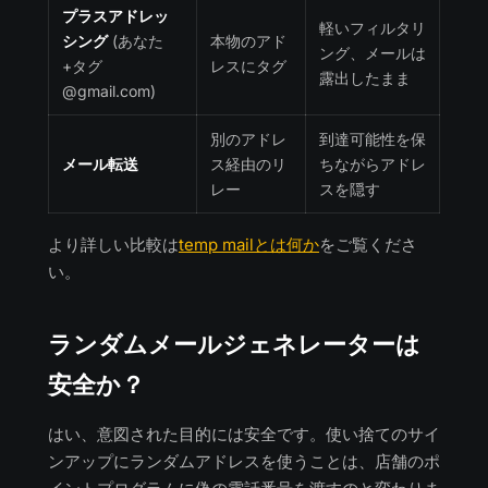
プラスアドレッ
軽いフィルタリ
シング
(あなた
本物のアド
ング、メールは
+タグ
レスにタグ
露出したまま
@gmail.com)
別のアドレ
到達可能性を保
メール転送
ス経由のリ
ちながらアドレ
レー
スを隠す
より詳しい比較は
temp mailとは何か
をご覧くださ
い。
ランダムメールジェネレーターは
安全か？
はい、意図された目的には安全です。使い捨てのサイ
ンアップにランダムアドレスを使うことは、店舗のポ