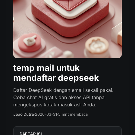
temp mail untuk
mendaftar deepseek
Daftar DeepSeek dengan email sekali pakai.
Coba chat AI gratis dan akses API tanpa
mengekspos kotak masuk asli Anda.
João Dutra
·
2026-03-31
·
5 mnt membaca
DAFTAR ISI