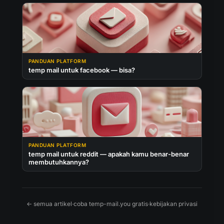
PANDUAN PLATFORM
temp mail untuk facebook — bisa?
PANDUAN PLATFORM
temp mail untuk reddit — apakah kamu benar-benar
membutuhkannya?
← semua artikel
·
coba temp-mail.you gratis
·
kebijakan privasi