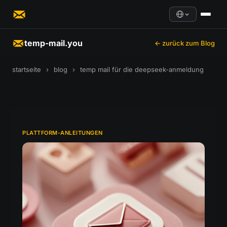
temp-mail.you
← zurück zum Blog
startseite
›
blog
›
temp mail für die deepseek-anmeldung
PLATTFORM-ANLEITUNGEN