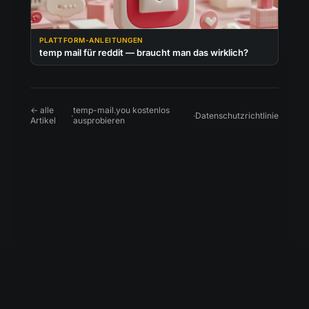
PLATTFORM-ANLEITUNGEN
temp mail für reddit — braucht man das wirklich?
← alle
temp-mail.you kostenlos
·
·
Datenschutzrichtlinie
Artikel
ausprobieren