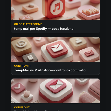
GUIDE PIATTAFORME
temp mail per Spotify — cosa funziona
CONFRONTI
TempMail vs Mailinator — confronto completo
CONFRONTI