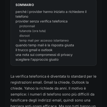
SOMMARIO
perché i provider hanno iniziato a richiedere il
telefono
provider senza verifica telefonica
protonmail
tutanota (ora tuta)
disroot
temp mail per accesso istantaneo
quando temp mail è la risposta giusta
il trucco gmail e outlook
una nota sui compromessi di privacy
scegliere l'approccio giusto
La verifica telefonica è diventata lo standard per le
registrazioni email. Gmail la chiede. Outlook la
chiede. Yahoo la richiede da anni. Il motivo è
semplice: i numeri di telefono sono più difficili da
falsificare degli indirizzi email, quindi sono una
barriera anti-spam efficace. Ma non tutti hanno un