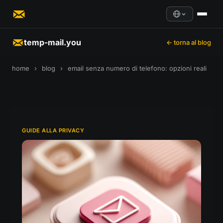
temp-mail.you
← torna al blog
home
›
blog
›
email senza numero di telefono: opzioni reali
GUIDE ALLA PRIVACY