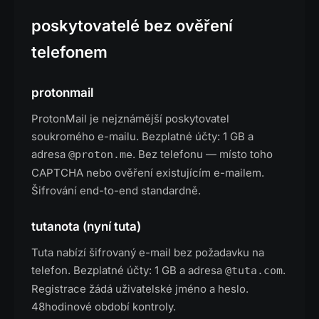
poskytovatelé bez ověření
telefonem
protonmail
ProtonMail je nejznámější poskytovatel
soukromého e-mailu. Bezplatné účty: 1 GB a
adresa
. Bez telefonu — místo toho
@proton.me
CAPTCHA nebo ověření existujícím e-mailem.
Šifrování end-to-end standardně.
tutanota (nyní tuta)
Tuta nabízí šifrovaný e-mail bez požadavku na
telefon. Bezplatné účty: 1 GB a adresa
.
@tuta.com
Registrace žádá uživatelské jméno a heslo.
48hodinové období kontroly.