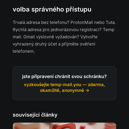
volba správného přístupu
Trvalá adresa bez telefonu? ProtonMail nebo Tuta.
Rychlá adresa pro jednorázovou registraci? Temp
mail. Gmail výslovně vyžadován? Vytvořte
vyhrazený druhý účet a přijměte ověření
telefonem.
jste připraveni chránit svou schránku?
vyzkoušejte temp-mail.you — zdarma,
okamžitě, anonymně →
související články