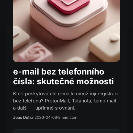
e-mail bez telefonního
čísla: skutečné možnosti
Kteří poskytovatelé e-mailu umožňují registraci
bez telefonu? ProtonMail, Tutanota, temp mail
a další — upřímné srovnání.
João Dutra
·
2026-04-06
·
8 min čtení