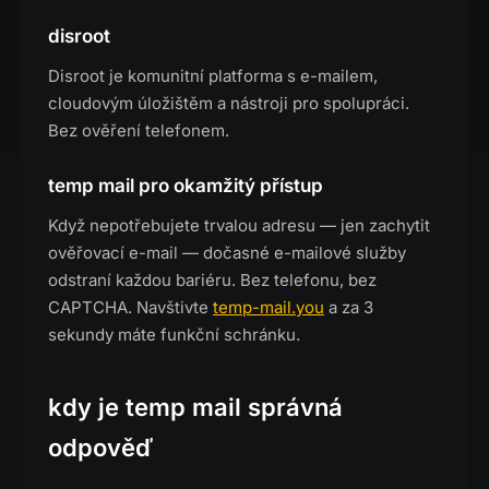
disroot
Disroot je komunitní platforma s e-mailem,
cloudovým úložištěm a nástroji pro spolupráci.
Bez ověření telefonem.
temp mail pro okamžitý přístup
Když nepotřebujete trvalou adresu — jen zachytit
ověřovací e-mail — dočasné e-mailové služby
odstraní každou bariéru. Bez telefonu, bez
CAPTCHA. Navštivte
temp-mail.you
a za 3
sekundy máte funkční schránku.
kdy je temp mail správná
odpověď