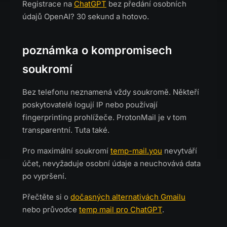
Registrace na
ChatGPT
bez předání osobních
údajů OpenAI? 30 sekund a hotovo.
poznámka o kompromisech
soukromí
Bez telefonu neznamená vždy soukromě. Někteří
poskytovatelé logují IP nebo používají
fingerprinting prohlížeče. ProtonMail je v tom
transparentní. Tuta také.
Pro maximální soukromí
temp-mail.you
nevytváří
účet, nevyžaduje osobní údaje a neuchovává data
po vypršení.
Přečtěte si o
dočasných alternativách Gmailu
nebo průvodce
temp mail pro ChatGPT
.