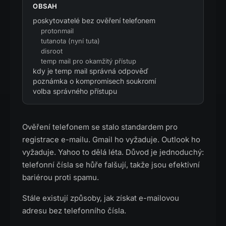
OBSAH
poskytovatelé bez ověření telefonem
protonmail
tutanota (nyní tuta)
disroot
temp mail pro okamžitý přístup
kdy je temp mail správná odpověď
poznámka o kompromisech soukromí
volba správného přístupu
Ověření telefonem se stalo standardem pro
registrace e-mailu. Gmail ho vyžaduje. Outlook ho
vyžaduje. Yahoo to dělá léta. Důvod je jednoduchý:
telefonní čísla se hůře falšují, takže jsou efektivní
bariérou proti spamu.
Stále existují způsoby, jak získat e-mailovou
adresu bez telefonního čísla.