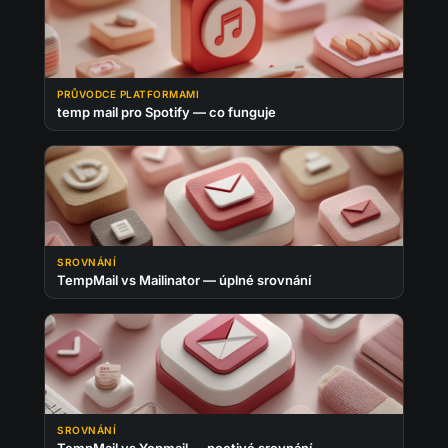
PRŮVODCE PLATFORMAMI
temp mail pro Spotify — co funguje
SROVNÁNÍ
TempMail vs Mailinator — úplné srovnání
SROVNÁNÍ