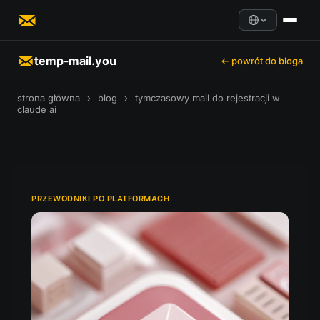
temp-mail.you
← powrót do bloga
strona główna
›
blog
›
tymczasowy mail do rejestracji w
claude ai
PRZEWODNIKI PO PLATFORMACH