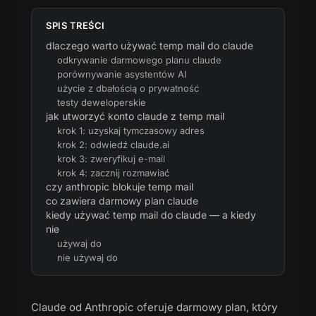
SPIS TREŚCI
dlaczego warto używać temp mail do claude
odkrywanie darmowego planu claude
porównywanie asystentów AI
użycie z dbałością o prywatność
testy deweloperskie
jak utworzyć konto claude z temp mail
krok 1: uzyskaj tymczasowy adres
krok 2: odwiedź claude.ai
krok 3: zweryfikuj e-mail
krok 4: zacznij rozmawiać
czy anthropic blokuje temp mail
co zawiera darmowy plan claude
kiedy używać temp mail do claude — a kiedy
nie
używaj do
nie używaj do
Claude od Anthropic oferuje darmowy plan, który