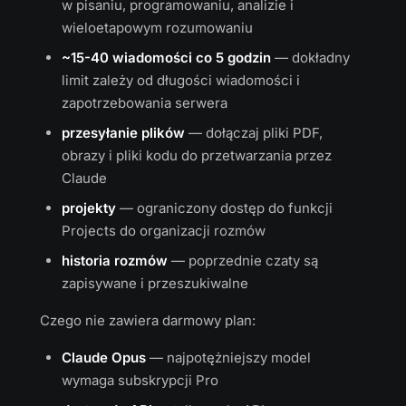
w pisaniu, programowaniu, analizie i
wieloetapowym rozumowaniu
~15-40 wiadomości co 5 godzin
— dokładny
limit zależy od długości wiadomości i
zapotrzebowania serwera
przesyłanie plików
— dołączaj pliki PDF,
obrazy i pliki kodu do przetwarzania przez
Claude
projekty
— ograniczony dostęp do funkcji
Projects do organizacji rozmów
historia rozmów
— poprzednie czaty są
zapisywane i przeszukiwalne
Czego nie zawiera darmowy plan:
Claude Opus
— najpotężniejszy model
wymaga subskrypcji Pro