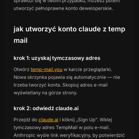
sprawdzi się w twoim przypadku, możesz potem
utworzyć pełnoprawne konto deweloperskie.
jak utworzyć konto claude z temp
mail
krok 1: uzyskaj tymczasowy adres
Otwórz
temp-mail.you
w karcie przeglądarki.
Nowa skrzynka pojawia się automatycznie — nie
trzeba tworzyć konta. Skopiuj adres e-mail
wyświetlany na górze strony.
krok 2: odwiedź claude.ai
Przejdź do
claude.ai
i kliknij „Sign Up". Wklej
tymczasowy adres TempMail w polu e-mail.
Anthropic wyśle link weryfikacyjny, by potwierdzić