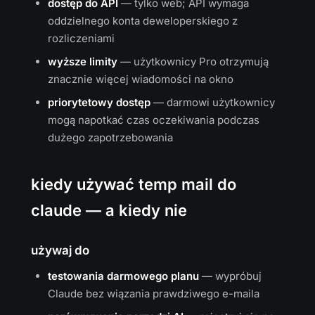
dostęp do API
— tylko web; API wymaga
oddzielnego konta deweloperskiego z
rozliczeniami
wyższe limity
— użytkownicy Pro otrzymują
znacznie więcej wiadomości na okno
priorytetowy dostęp
— darmowi użytkownicy
mogą napotkać czas oczekiwania podczas
dużego zapotrzebowania
kiedy używać temp mail do
claude — a kiedy nie
używaj do
testowania darmowego planu
— wypróbuj
Claude bez wiązania prawdziwego e-maila