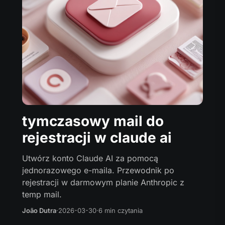
tymczasowy mail do
rejestracji w claude ai
Utwórz konto Claude AI za pomocą
jednorazowego e-maila. Przewodnik po
rejestracji w darmowym planie Anthropic z
temp mail.
João Dutra
·
2026-03-30
·
6 min czytania