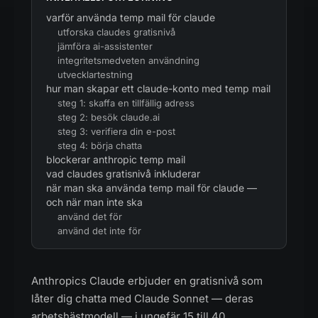
varför använda temp mail för claude
utforska claudes gratisnivå
jämföra ai-assistenter
integritetsmedveten användning
utvecklartestning
hur man skapar ett claude-konto med temp mail
steg 1: skaffa en tillfällig adress
steg 2: besök claude.ai
steg 3: verifiera din e-post
steg 4: börja chatta
blockerar anthropic temp mail
vad claudes gratisnivå inkluderar
när man ska använda temp mail för claude —
och när man inte ska
använd det för
använd det inte för
Anthropics Claude erbjuder en gratisnivå som
låter dig chatta med Claude Sonnet — deras
arbetshästmodell — i ungefär 15 till 40