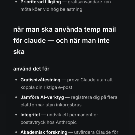
Prioriterad tillgång
— gratisanvändare kan
möta köer vid hög belastning
när man ska använda temp mail
för claude — och när man inte
ska
använd det för
Gratisnivåtestning
— prova Claude utan att
koppla din riktiga e-post
Jämföra AI-verktyg
— registrera dig på flera
plattformar utan inkorgsbrus
Integritet
— undvik ett permanent e-
postavtryck hos Anthropic
Akademisk forskning
— utvärdera Claude för