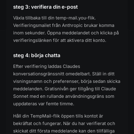
steg 3: verifiera din e-post
Växla tillbaka till din temp-mail.you-flik.
Verifieringsmailet från Anthropic brukar komma
inom sekunder. Öppna meddelandet och klicka på
verifieringslänken för att aktivera ditt konto.
steg 4: börja chatta
Efter verifiering laddas Claudes
konversationsgränssnitt omedelbart. Ställ in ditt
visningsnamn och preferenser, börja sedan skicka
meddelanden. Gratisnivån ger tillgång till Claude
Sonnet med en rullande användningsgräns som
uppdateras var femte timme.
Håll din TempMail-flik öppen tills kontot är
bekräftat och fungerar. När du har verifierat och
skickat ditt första meddelande kan den tillfälliga