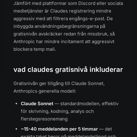
Jämfört med plattformar som Discord eller sociala
medietjänster är Claudes registrering mindre
aggressiv med att filtrera engångs-e-post. De
inbyggda användningsbegränsningarna på
gratisnivån avskräcker redan från missbruk, så
Anthropic har mindre incitament att aggressivt
blockera temp mail.
vad claudes gratisnivå inkluderar
Gratisnivån ger tillgång till Claude Sonnet,
Anthropics generella modell:
Claude Sonnet
— standardmodellen, effektiv
för skrivning, kodning, analys och
flerstegsresonemang
~15-40 meddelanden per 5 timmar
— det
exakta taket beror på meddelandelängd och