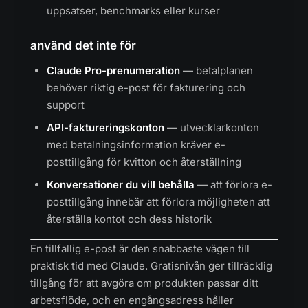
uppsatser, benchmarks eller kurser
använd det inte för
Claude Pro-prenumeration
— betalplanen
behöver riktig e-post för fakturering och
support
API-faktureringskonton
— utvecklarkonton
med betalningsinformation kräver e-
posttillgång för kvitton och återställning
Konversationer du vill behålla
— att förlora e-
posttillgång innebär att förlora möjligheten att
återställa kontot och dess historik
En tillfällig e-post är den snabbaste vägen till
praktisk tid med Claude. Gratisnivån ger tillräcklig
tillgång för att avgöra om produkten passar ditt
arbetsflöde, och en engångsadress håller