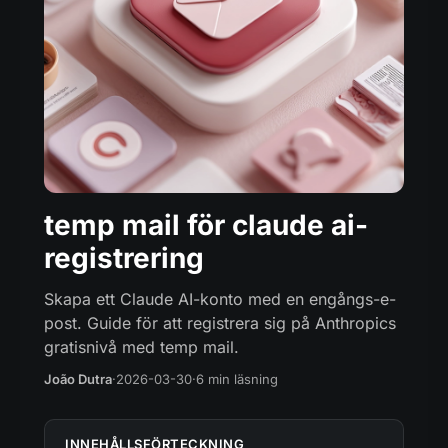
temp mail för claude ai-
registrering
Skapa ett Claude AI-konto med en engångs-e-
post. Guide för att registrera sig på Anthropics
gratisnivå med temp mail.
João Dutra
·
2026-03-30
·
6 min läsning
INNEHÅLLSFÖRTECKNING