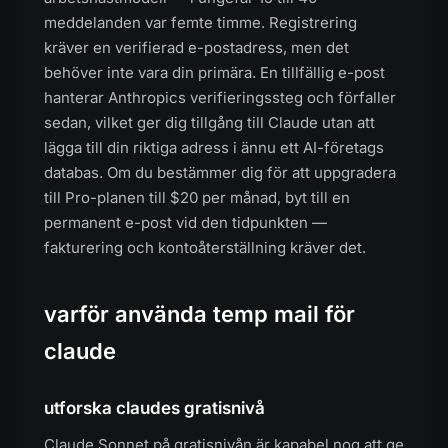
meddelanden var femte timme. Registrering
kräver en verifierad e-postadress, men det
behöver inte vara din primära. En tillfällig e-post
hanterar Anthropics verifieringssteg och förfaller
sedan, vilket ger dig tillgång till Claude utan att
lägga till din riktiga adress i ännu ett AI-företags
databas. Om du bestämmer dig för att uppgradera
till Pro-planen till $20 per månad, byt till en
permanent e-post vid den tidpunkten —
fakturering och kontoåterställning kräver det.
varför använda temp mail för
claude
utforska claudes gratisnivå
Claude Sonnet på gratisnivån är kapabel nog att ge