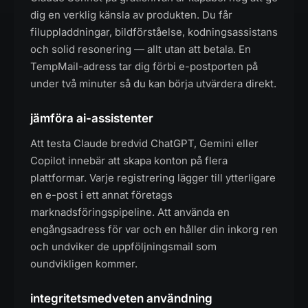
dig en verklig känsla av produkten. Du får
filuppladdningar, bildförståelse, kodningsassistans
och solid resonering — allt utan att betala. En
TempMail-adress tar dig förbi e-postporten på
under två minuter så du kan börja utvärdera direkt.
jämföra ai-assistenter
Att testa Claude bredvid ChatGPT, Gemini eller
Copilot innebär att skapa konton på flera
plattformar. Varje registrering lägger till ytterligare
en e-post i ett annat företags
marknadsföringspipeline. Att använda en
engångsadress för var och en håller din inkorg ren
och undviker de uppföljningsmail som
oundvikligen kommer.
integritetsmedveten användning