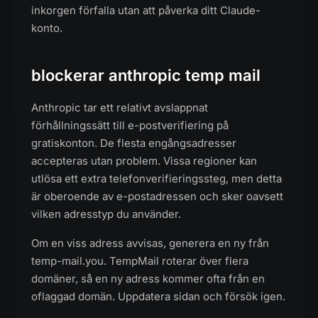
inkorgen förfalla utan att påverka ditt Claude-
konto.
blockerar anthropic temp mail
Anthropic tar ett relativt avslappnat
förhållningssätt till e-postverifiering på
gratiskonton. De flesta engångsadresser
accepteras utan problem. Vissa regioner kan
utlösa ett extra telefonverifieringssteg, men detta
är oberoende av e-postadressen och sker oavsett
vilken adresstyp du använder.
Om en viss adress avvisas, generera en ny från
temp-mail.you. TempMail roterar över flera
domäner, så en ny adress kommer ofta från en
oflaggad domän. Uppdatera sidan och försök igen.