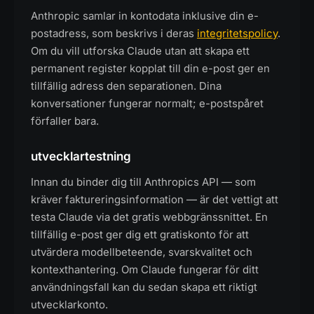
Anthropic samlar in kontodata inklusive din e-
postadress, som beskrivs i deras
integritetspolicy
.
Om du vill utforska Claude utan att skapa ett
permanent register kopplat till din e-post ger en
tillfällig adress den separationen. Dina
konversationer fungerar normalt; e-postspåret
förfaller bara.
utvecklartestning
Innan du binder dig till Anthropics API — som
kräver faktureringsinformation — är det vettigt att
testa Claude via det gratis webbgränssnittet. En
tillfällig e-post ger dig ett gratiskonto för att
utvärdera modellbeteende, svarskvalitet och
kontexthantering. Om Claude fungerar för ditt
användningsfall kan du sedan skapa ett riktigt
utvecklarkonto.