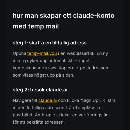
hur man skapar ett claude-konto
med temp mail
steg 1: skaffa en tillfällig adress
Öppna
temp-mail.you
i en webbläsarflik. En ny
inkorg dyker upp automatiskt — inget
kontoskapande krävs. Kopiera e-postadressen
som visas högst upp på sidan.
steg 2: besök claude.ai
Navigera till
claude.ai
och klicka "Sign Up". Klistra
in den tillfälliga adressen från TempMail i e-
postfältet. Anthropic skickar en verifieringslänk
för att bekräfta adressen.