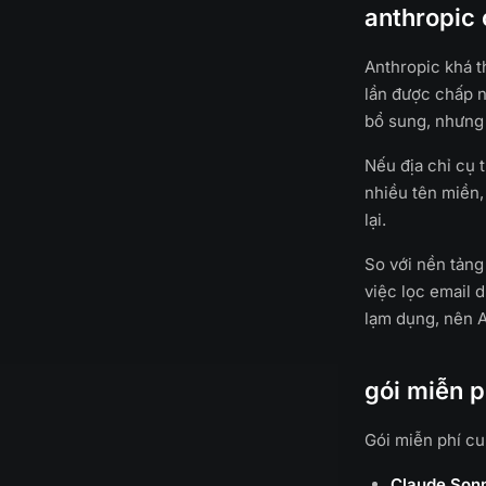
anthropic
Anthropic khá t
lần được chấp n
bổ sung, nhưng đ
Nếu địa chỉ cụ 
nhiều tên miền,
lại.
So với nền tảng
việc lọc email 
lạm dụng, nên A
gói miễn p
Gói miễn phí cu
Claude Son