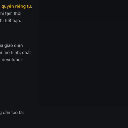
 quyền riêng tư
.
hỉ tạm thời
hỉ hết hạn.
a giao diện
vi mô hình, chất
n developer
 cần tạo tài