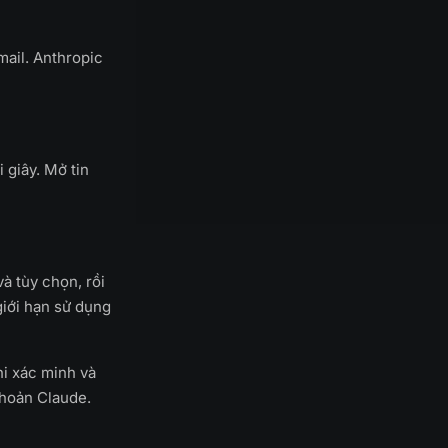
mail. Anthropic
 giây. Mở tin
và tùy chọn, rồi
giới hạn sử dụng
hi xác minh và
khoản Claude.