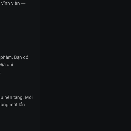
 vĩnh viễn —
 phẩm. Bạn có
Địa chỉ
.
ều nền tảng. Mỗi
dùng một lần