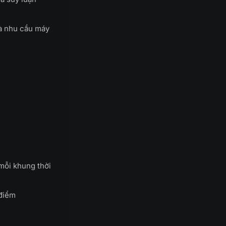
và nhu cầu máy
mỗi khung thời
 điểm