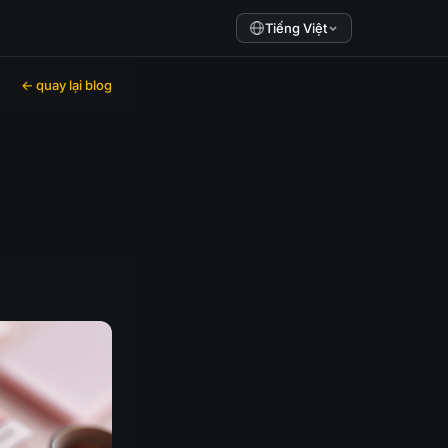
Tiếng Việt
← quay lại blog