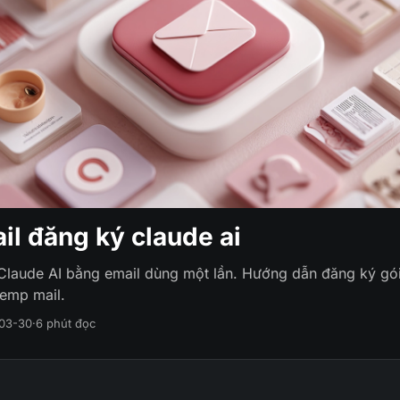
il đăng ký claude ai
Claude AI bằng email dùng một lần. Hướng dẫn đăng ký gói
temp mail.
03-30
·
6 phút đọc