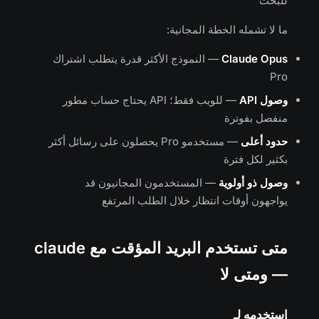
للبحث
ما لا تشمله الخطة المجانية:
Claude Opus
— النموذج الأكثر قدرة يتطلب اشتراك
Pro
وصول API
— للويب فقط؛ API يحتاج حساب مطور
منفصل بفوترة
حدود أعلى
— مستخدمو Pro يحصلون على رسائل أكثر
بكثير لكل فترة
وصول ذو أولوية
— المستخدمون المجانيون قد
يواجهون أوقات انتظار خلال الطلب المرتفع
متى تستخدم البريد المؤقت مع claude
— ومتى لا
استخدمه لـ