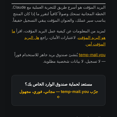
البريد المؤقت هو أسرع طريق للتجربة العملية مع Claude.
الخطة المجانية تمنحك وصولاً كافياً لتقرر ما إذا كان المنتج
يناسب سير عملك، والعنوان المؤقت يبقي التسجيل خفيفاً.
لمزيد من المعلومات عن كيفية عمل البريد المؤقت، اقرأ
ما
هو البريد المؤقت
. لاعتبارات الأمان، راجع
هل البريد
المؤقت آمن
.
temp-mail.you
يُنشئ صندوق بريد جاهز للاستخدام فوراً
— لا تسجيل، لا بيانات شخصية مطلوبة.
مستعد لحماية صندوق الوارد الخاص بك؟
جرّب temp-mail.you — مجاني، فوري، مجهول
←