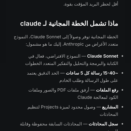
أقل لحظر البريد المؤقت بقوة.
ماذا تشمل الخطة المجانية لـ claude
الخطة المجانية توفر وصولاً إلى Claude Sonnet، النموذج
متعدد الأغراض من Anthropic. إليك ما هو مشمول:
Claude Sonnet
— النموذج الافتراضي، فعال في
الكتابة والبرمجة والتحليل والتفكير المتعدد الخطوات
~15-40 رسالة كل 5 ساعات
— الحد الدقيق يعتمد
على طول الرسالة وطلب الخادم
رفع الملفات
— أرفق ملفات PDF والصور وملفات
الكود لمعالجة Claude
المشاريع
— وصول محدود لميزة Projects لتنظيم
المحادثات
سجل المحادثات
— المحادثات السابقة محفوظة وقابلة