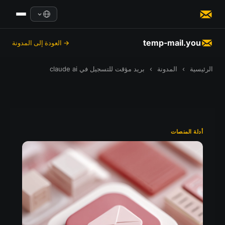
temp-mail.you
→ العودة إلى المدونة
الرئيسية
›
المدونة
›
بريد مؤقت للتسجيل في claude ai
أدلة المنصات