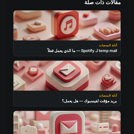
مقالات ذات صلة
أدلة المنصات
temp mail لـ Spotify — ما الذي يعمل فعلاً
أدلة المنصات
بريد مؤقت لفيسبوك — هل يعمل؟