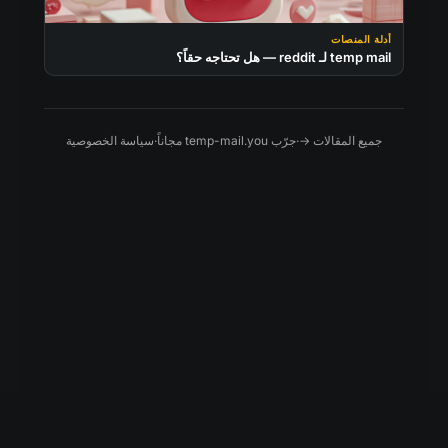
أدلة المنصات
temp mail لـ reddit — هل تحتاجه حقاً؟
جميع المقالات →
·
جرّب temp-mail.you مجاناً
·
سياسة الخصوصية