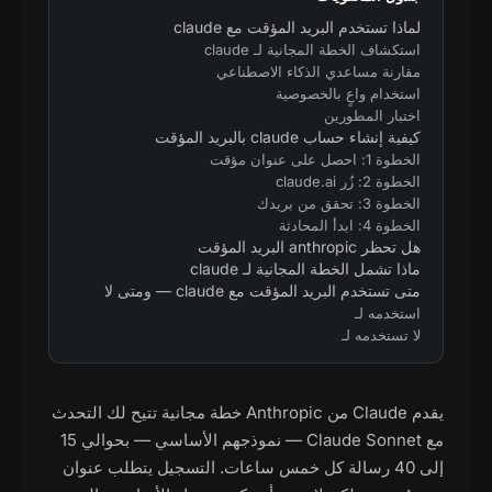
لماذا تستخدم البريد المؤقت مع claude
استكشاف الخطة المجانية لـ claude
مقارنة مساعدي الذكاء الاصطناعي
استخدام واعٍ بالخصوصية
اختبار المطورين
كيفية إنشاء حساب claude بالبريد المؤقت
الخطوة 1: احصل على عنوان مؤقت
الخطوة 2: زُر claude.ai
الخطوة 3: تحقق من بريدك
الخطوة 4: ابدأ المحادثة
هل تحظر anthropic البريد المؤقت
ماذا تشمل الخطة المجانية لـ claude
متى تستخدم البريد المؤقت مع claude — ومتى لا
استخدمه لـ
لا تستخدمه لـ
يقدم Claude من Anthropic خطة مجانية تتيح لك التحدث
مع Claude Sonnet — نموذجهم الأساسي — بحوالي 15
إلى 40 رسالة كل خمس ساعات. التسجيل يتطلب عنوان