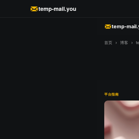
temp-mail.you
temp-mail
首页
›
博客
›
t
平台指南