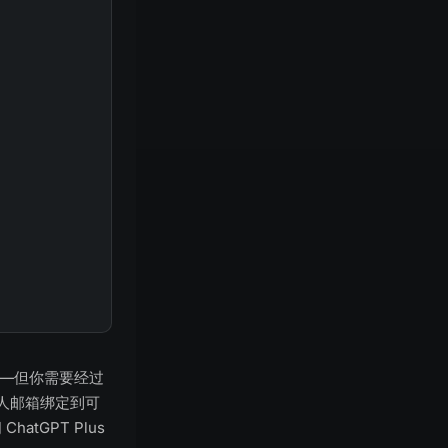
型——但你需要经过
人邮箱绑定到可
tGPT Plus