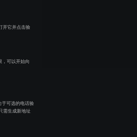
。打开它并点击验
权限，可以开始向
向于可选的电话验
只需生成新地址