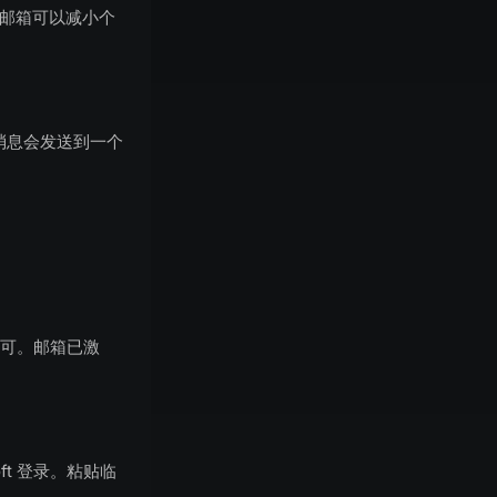
性邮箱可以减小个
消息会发送到一个
可。邮箱已激
oft 登录。粘贴临