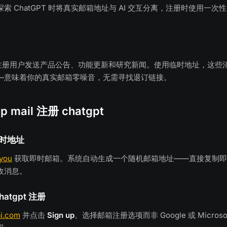
索 ChatGPT 时将真实邮箱地址与 AI 交互分离，注册时使用一次
期向注册用户发送产品公告、功能更新和研究新闻。使用临时地址，这些
—意味着你的真实邮箱零噪音，无需寻找退订链接。
 mail 注册 chatgpt
时地址
.you
获取即时邮箱。系统自动生成一个随机邮箱地址——直接复制即
收消息。
atgpt 注册
ai.com
并点击
Sign up
。选择邮箱注册选项而非 Google 或 Micros