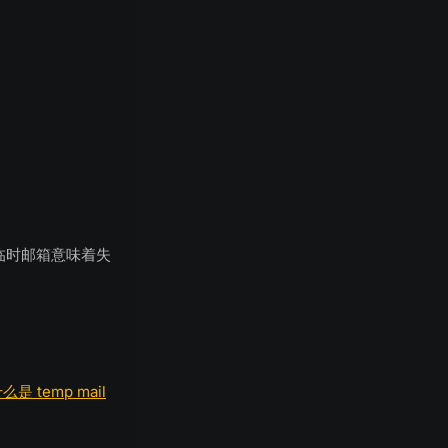
去临时邮箱意味着失
么是 temp mail