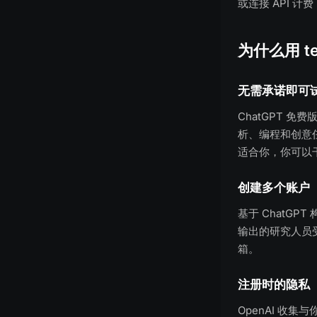
或连接 API 
为什么用 tem
无需承诺即可
ChatGPT 
析、编程和创意
适合你，你可以
创建多个账户
基于 ChatG
输出的研究人员
箱。
注册时的隐私
OpenAI 收