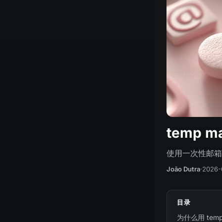
temp ma
使用一次性邮箱注
João Dutra
·
2026-
目录
为什么用 temp 