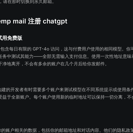
计费，请在那时切换到永久邮箱。
p mail 注册 chatgpt
试用免费版
免费版包含每日有限的 GPT-4o 访问，这与付费用户使用的相同模型。
任务中测试其能力——全部无需输入支付信息。使用一次性地址意味
干净地离开，不会有多余的账户在几个月后给你发邮件。
PT 构建的开发者有时需要多个账户来测试模型在不同系统提示或使用
受益于全新账户。每个账户使用新的临时地址可以保持一切分离，不
集与你的账户相关的数据，包括你的邮箱地址和对话内容。他们的隐私政