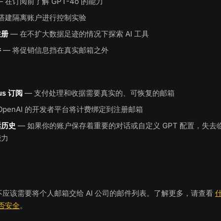
 在订阅前了解 GPT-4o 的能力
 搭建隔离账户进行控制实验
注册
— 在不扩大数据足迹的情况下探索 AI 工具
件
— 将促销信息挡在真实邮箱之外
lus 订阅
— 支付处理和收据需要真实的、可恢复的邮箱
OpenAI 的开发者平台将计费绑定到注册邮箱
话历史
— 如果你的账户保存着重要的对话或自定义 GPT 配置，失
能力
PT 不应该需要将个人邮箱交给 AI 公司的邮件列表。了解更多，请查看
什
 是否安全
。