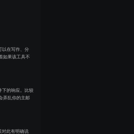
你可以在写作、分
着如果该工具不
条件下的响应。比较
会弄乱你的主邮
策对此有明确说