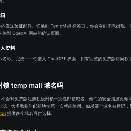
码。
邮箱
几秒钟内发送验证邮件。切换到 TempMail 标签页，你会看到消息出现
你到 OpenAI 网站的确认页面。
个人资料
名称。完成——你进入 ChatGPT 界面，拥有完整的免费版访问
封锁 temp mail 域名吗
AI 不会对免费版注册积极封锁一次性邮箱域名。他们的安全措施更倾
过滤。大多数临时邮箱地址第一次就能使用。如果某个域名被标记，
you
提供多个域名可供选择。