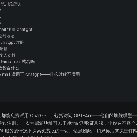
可试用免费版
户
私
件
il 注册 chatgpt
临时地址
hatgpt 注册
邮箱
个人资料
 temp mail 域名吗
免费版包含什么
 mail 适用于 chatgpt——什么时候不适用
何人都能免费试用 ChatGPT，包括访问 GPT-4o——他们的旗舰模
通过注册。一次性邮箱地址可以干净地处理验证步骤，让你在不将个
AI 服务的情况下探索免费版的一切。话虽如此，如果你后来决定订阅 Cha