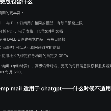
t 免费版包含什么
预期的更丰富：
问
— 与 Plus 订阅用户相同的模型，有每日消息上限
分析 PDF、电子表格、代码文件和文档
使用 DALL-E 创建视觉作品，有每日限额
ChatGPT 可以从互联网获取实时信息
 使用社区为特定任务构建的自定义 GPTs
PI 访问（单独计费）、高级语音对话、更高的每日消息限额和服务器
lus 每月 $20。
mp mail 适用于 chatgpt——什么时候不适用