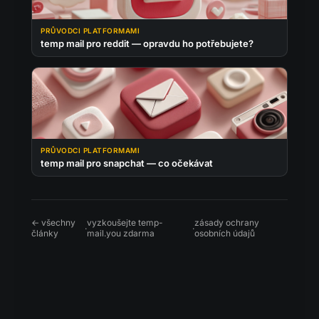
PRŮVODCI PLATFORMAMI
temp mail pro reddit — opravdu ho potřebujete?
PRŮVODCI PLATFORMAMI
temp mail pro snapchat — co očekávat
← všechny
vyzkoušejte temp-
zásady ochrany
·
·
články
mail.you zdarma
osobních údajů