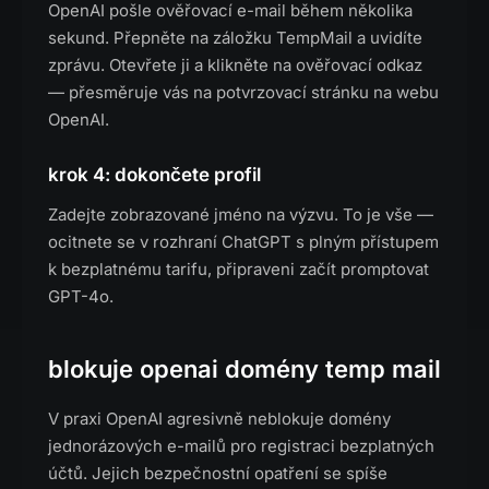
OpenAI pošle ověřovací e-mail během několika
sekund. Přepněte na záložku TempMail a uvidíte
zprávu. Otevřete ji a klikněte na ověřovací odkaz
— přesměruje vás na potvrzovací stránku na webu
OpenAI.
krok 4: dokončete profil
Zadejte zobrazované jméno na výzvu. To je vše —
ocitnete se v rozhraní ChatGPT s plným přístupem
k bezplatnému tarifu, připraveni začít promptovat
GPT-4o.
blokuje openai domény temp mail
V praxi OpenAI agresivně neblokuje domény
jednorázových e-mailů pro registraci bezplatných
účtů. Jejich bezpečnostní opatření se spíše