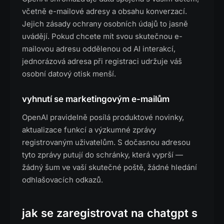
včetně e-mailové adresy a obsahu konverzací.
Jejich zásady ochrany osobních údajů to jasně
uvádějí. Pokud chcete mít svou skutečnou e-
mailovou adresu oddělenou od AI interakcí,
jednorázová adresa při registraci udržuje váš
osobní datový otisk menší.
vyhnutí se marketingovým e-mailům
OpenAI pravidelně posílá produktové novinky,
aktualizace funkcí a výzkumné zprávy
registrovaným uživatelům. S dočasnou adresou
tyto zprávy putují do schránky, která vyprší —
žádný šum ve vaší skutečné poště, žádné hledání
odhlašovacích odkazů.
jak se zaregistrovat na chatgpt s