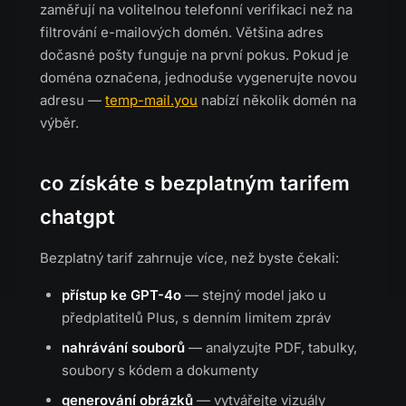
zaměřují na volitelnou telefonní verifikaci než na
filtrování e-mailových domén. Většina adres
dočasné pošty funguje na první pokus. Pokud je
doména označena, jednoduše vygenerujte novou
adresu —
temp-mail.you
nabízí několik domén na
výběr.
co získáte s bezplatným tarifem
chatgpt
Bezplatný tarif zahrnuje více, než byste čekali:
přístup ke GPT-4o
— stejný model jako u
předplatitelů Plus, s denním limitem zpráv
nahrávání souborů
— analyzujte PDF, tabulky,
soubory s kódem a dokumenty
generování obrázků
— vytvářejte vizuály