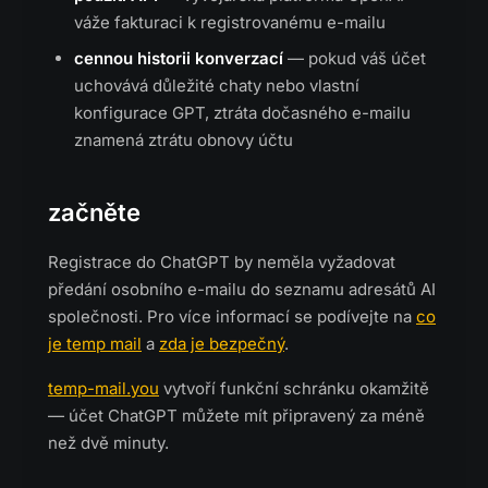
váže fakturaci k registrovanému e-mailu
cennou historii konverzací
— pokud váš účet
uchovává důležité chaty nebo vlastní
konfigurace GPT, ztráta dočasného e-mailu
znamená ztrátu obnovy účtu
začněte
Registrace do ChatGPT by neměla vyžadovat
předání osobního e-mailu do seznamu adresátů AI
společnosti. Pro více informací se podívejte na
co
je temp mail
a
zda je bezpečný
.
temp-mail.you
vytvoří funkční schránku okamžitě
— účet ChatGPT můžete mít připravený za méně
než dvě minuty.