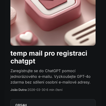
temp mail pro registraci
chatgpt
Zaregistrujte se do ChatGPT pomocí
jednorázového e-mailu. Vyzkoušejte GPT-4o
zdarma bez sdílení osobní e-mailové adresy.
João Dutra
·
2026-03-30
·
6 min čtení
OBSAH