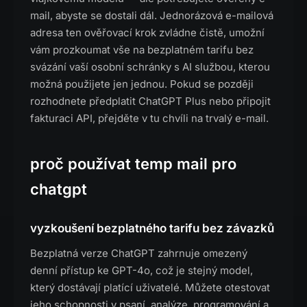
mail, abyste se dostali dál. Jednorázová e-mailová
adresa ten ověřovací krok zvládne čistě, umožní
vám prozkoumat vše na bezplatném tarifu bez
svázání vaší osobní schránky s AI službou, kterou
možná použijete jen jednou. Pokud se později
rozhodnete předplatit ChatGPT Plus nebo připojit
fakturaci API, přejděte v tu chvíli na trvalý e-mail.
proč používat temp mail pro
chatgpt
vyzkoušení bezplatného tarifu bez závazků
Bezplatná verze ChatGPT zahrnuje omezený
denní přístup ke GPT-4o, což je stejný model,
který dostávají platící uživatelé. Můžete otestovat
jeho schopnosti v psaní, analýze, programování a