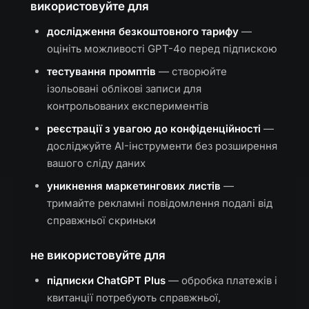
використовуйте для
дослідження безкоштовного тарифу
—
оцініть можливості GPT-4o перед підпискою
тестування промптів
— створюйте
ізольовані облікові записи для
контрольованих експериментів
реєстрації з увагою до конфіденційності
—
досліджуйте AI-інструменти без розширення
вашого сліду даних
уникнення маркетингових листів
—
тримайте рекламні повідомлення подалі від
справжньої скриньки
не використовуйте для
підписки ChatGPT Plus
— обробка платежів і
квитанції потребують справжньої,