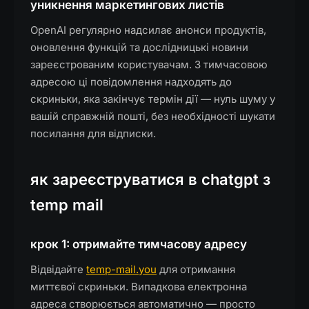
уникнення маркетингових листів
OpenAI регулярно надсилає анонси продуктів,
оновлення функцій та дослідницькі новини
зареєстрованим користувачам. З тимчасовою
адресою ці повідомлення надходять до
скриньки, яка закінчує термін дії — нуль шуму у
вашій справжній пошті, без необхідності шукати
посилання для відписки.
як зареєструватися в chatgpt з
temp mail
крок 1: отримайте тимчасову адресу
Відвідайте
temp-mail.you
для отримання
миттєвої скриньки. Випадкова електронна
адреса створюється автоматично — просто