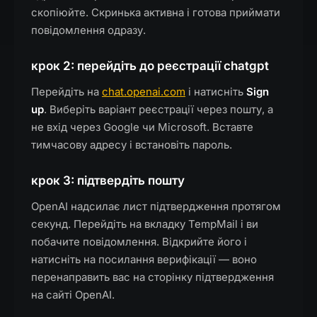
скопіюйте. Скринька активна і готова приймати
повідомлення одразу.
крок 2: перейдіть до реєстрації chatgpt
Перейдіть на
chat.openai.com
і натисніть
Sign
up
. Виберіть варіант реєстрації через пошту, а
не вхід через Google чи Microsoft. Вставте
тимчасову адресу і встановіть пароль.
крок 3: підтвердіть пошту
OpenAI надсилає лист підтвердження протягом
секунд. Перейдіть на вкладку TempMail і ви
побачите повідомлення. Відкрийте його і
натисніть на посилання верифікації — воно
перенаправить вас на сторінку підтвердження
на сайті OpenAI.