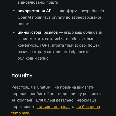
відновлюваної пошти
використання API
— платформа розробників
OpenAI прив'язує оплату до зареєстрованої
пошти
цінної історії розмов
— якщо ваш обліковий
запис містить важливі чати або кастомні
конфігурації GPT, втрата тимчасової пошти
означає втрату можливості відновити
обліковий запис
почніть
Реєстрація в ChatGPT не повинна вимагати
передачі особистої пошти до списку розсилки
AI-компанії. Для більш детальної інформації
перегляньте
що таке temp mail
та
чи безпечна
temp mail
.