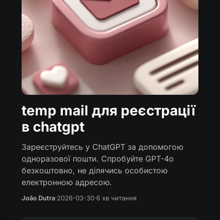
temp mail для реєстрації
в chatgpt
Зареєструйтесь у ChatGPT за допомогою
одноразової пошти. Спробуйте GPT-4o
безкоштовно, не ділячись особистою
електронною адресою.
João Dutra
·
2026-03-30
·
6 хв читання