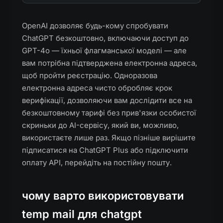
OpenAI дозволяє будь-кому спробувати
ChatGPT безкоштовно, включаючи доступ до
GPT-4o — їхньої флагманської моделі — але
вам потрібна підтверджена електронна адреса,
щоб пройти реєстрацію. Одноразова
електронна адреса чисто обробляє крок
верифікації, дозволяючи вам дослідити все на
безкоштовному тарифі без прив'язки особистої
скриньки до AI-сервісу, який ви, можливо,
використаєте лише раз. Якщо пізніше вирішите
підписатися на ChatGPT Plus або підключити
оплату API, перейдіть на постійну пошту.
чому варто використовувати
temp mail для chatgpt