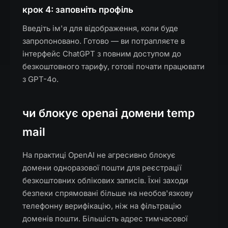
крок 4: заповніть профіль
Введіть ім'я для відображення, коли буде
запропоновано. Готово — ви потрапляєте в
інтерфейс ChatGPT з повним доступом до
безкоштовного тарифу, готові почати працювати
з GPT-4o.
чи блокує openai домени temp
mail
На практиці OpenAI не агресивно блокує
домени одноразової пошти для реєстрації
безкоштовних облікових записів. Їхні заходи
безпеки спрямовані більше на необов'язкову
телефонну верифікацію, ніж на фільтрацію
доменів пошти. Більшість адрес тимчасової