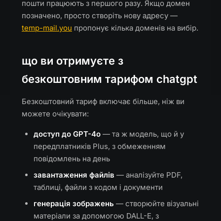
пошти працюють з першого разу. Якщо домен
позначено, просто створіть нову адресу —
temp-mail.you
пропонує кілька доменів на вибір.
що ви отримуєте з
безкоштовним тарифом chatgpt
Безкоштовний тариф включає більше, ніж ви
можете очікувати:
доступ до GPT-4o
— та ж модель, що й у
передплатників Plus, з обмеженням
повідомлень на день
завантаження файлів
— аналізуйте PDF,
таблиці, файли з кодом і документи
генерація зображень
— створюйте візуальні
матеріали за допомогою DALL-E, з