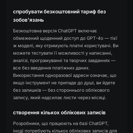
спробувати безкоштовний тариф без
зобов'язань
Безкоштовна версія ChatGPT включає
обмежений щоденний доступ до GPT-4o — тієї
ж моделі, яку отримують платні користувачі. Ви
можете тестувати її можливості у написанні,
аналізі, програмуванні та творчих завданнях —
все без введення платіжних даних.
Використання одноразової адреси означає, що
якщо інструмент не припаде до душі, ви йдете
без залишків — без стороннього облікового
запису, який надсилає листи через місяці.
створення кількох облікових записів
Розробники, що працюють на базі ChatGPT,
іноді потребують кількох облікових записів для