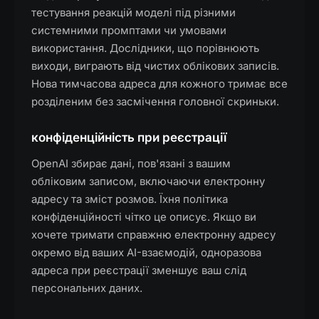
тестування реакцій моделі під різними
системними промптами чи умовами
використання. Дослідники, що порівнюють
виходи, виграють від чистих облікових записів.
Нова тимчасова адреса для кожного тримає все
розділеним без засмічення головної скриньки.
конфіденційність при реєстрації
OpenAI збирає дані, пов'язані з вашим
обліковим записом, включаючи електронну
адресу та зміст розмов. Їхня політика
конфіденційності чітко це описує. Якщо ви
хочете тримати справжню електронну адресу
окремо від ваших AI-взаємодій, одноразова
адреса при реєстрації зменшує ваш слід
персональних даних.