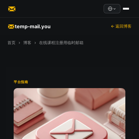
temp-mail.you
← 返回博客
首页
›
博客
›
在线课程注册用临时邮箱
平台指南