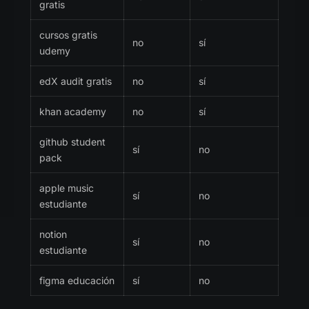
gratis
cursos gratis
no
sí
udemy
edX audit gratis
no
sí
khan academy
no
sí
github student
sí
no
pack
apple music
sí
no
estudiante
notion
sí
no
estudiante
figma educación
sí
no