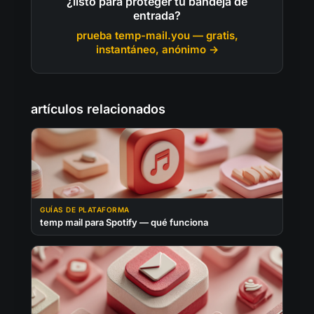
¿listo para proteger tu bandeja de
entrada?
prueba temp-mail.you — gratis,
instantáneo, anónimo →
artículos relacionados
GUÍAS DE PLATAFORMA
temp mail para Spotify — qué funciona